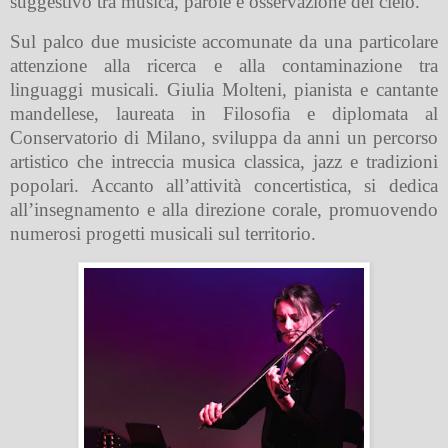
suggestivo tra musica, parole e osservazione del cielo.
Sul palco due musiciste accomunate da una particolare
attenzione alla ricerca e alla contaminazione tra
linguaggi musicali. Giulia Molteni, pianista e cantante
mandellese, laureata in Filosofia e diplomata al
Conservatorio di Milano, sviluppa da anni un percorso
artistico che intreccia musica classica, jazz e tradizioni
popolari. Accanto all’attività concertistica, si dedica
all’insegnamento e alla direzione corale, promuovendo
numerosi progetti musicali sul territorio.