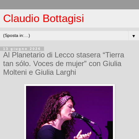
Claudio Bottagisi
▼
13 giugno 2026
Al Planetario di Lecco stasera “Tierra
tan sólo. Voces de mujer” con Giulia
Molteni e Giulia Larghi