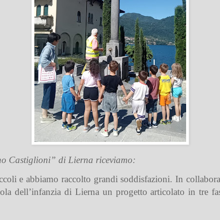
o Castiglioni” di Lierna riceviamo:
piccoli e abbiamo raccolto grandi soddisfazioni. In collab
a dell’infanzia di Lierna un progetto articolato in tre fa