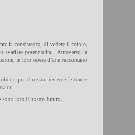
tare la consistenza, di vedere il colore,
o svariate potenzialità.
Attraverso la
role, le loro opere d’arte raccontano
bino, per ritrovare insieme le tracce
onante.
 sono loro il nostro futuro.