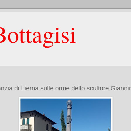
ottagisi
fanzia di Lierna sulle orme dello scultore Gianni