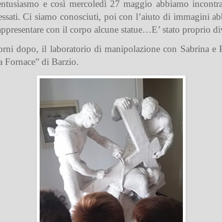
 entusiasmo e così mercoledì 27 maggio abbiamo incontra
ressati. Ci siamo conosciuti, poi con l’aiuto di immagini ab
appresentare con il corpo alcune statue…E’ stato proprio di
orni dopo, il laboratorio di manipolazione con Sabrina e Pi
a Fornace” di Barzio.