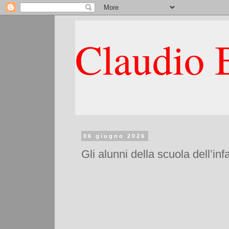
Claudio B
06 giugno 2026
Gli alunni della scuola dell’in