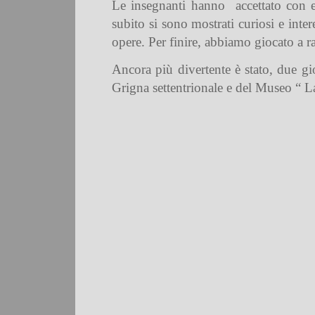
Le insegnanti hanno
accettato con
subito si sono mostrati curiosi e inte
opere. Per finire, abbiamo giocato a r
Ancora più divertente è stato, due gi
Grigna settentrionale e del Museo “ L