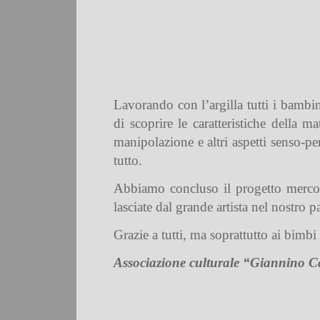
Lavorando con l’argilla tutti i bambin
di scoprire le caratteristiche della m
manipolazione e altri aspetti senso-pe
tutto.
Abbiamo concluso il progetto mercole
lasciate dal grande artista nel nostro 
Grazie a tutti, ma soprattutto ai bimb
Associazione culturale “Giannino Ca