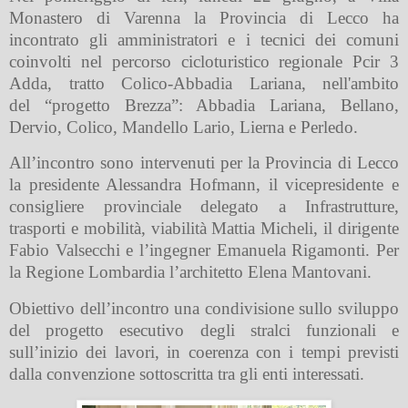
Monastero di Varenna la Provincia di Lecco ha
incontrato gli amministratori e i tecnici dei comuni
coinvolti nel percorso cicloturistico regionale Pcir 3
Adda, tratto Colico-Abbadia Lariana, nell'
ambito
del “progetto Brezza”: Abbadia Lariana, Bellano,
Dervio, Colico, Mandello Lario, Lierna e Perledo.
All’incontro sono intervenuti per la Provincia di Lecco
la presidente Alessandra Hofmann, il vicepresidente e
consigliere provinciale delegato a Infrastrutture,
trasporti e mobilità, viabilità Mattia Micheli, il dirigente
Fabio Valsecchi e l’ingegner Emanuela Rigamonti. Per
la Regione Lombardia l’architetto Elena Mantovani.
Obiettivo dell’incontro una condivisione sullo sviluppo
del progetto esecutivo degli stralci funzionali e
sull’inizio dei lavori, in coerenza con i tempi previsti
dalla convenzione sottoscritta tra gli enti interessati.