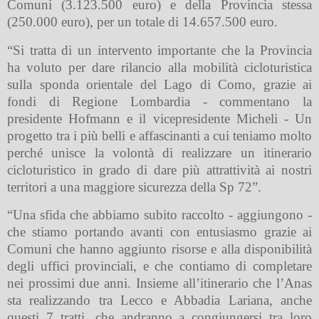
Comuni (3.123.500 euro) e della Provincia stessa
(250.000 euro), per un totale di 14.657.500 euro.
“Si tratta di un intervento importante che la Provincia
ha voluto per dare rilancio alla mobilità cicloturistica
sulla sponda orientale del Lago di Como, grazie ai
fondi di Regione Lombardia - commentano la
presidente Hofmann e il vicepresidente Micheli - Un
progetto tra i più belli e affascinanti a cui teniamo molto
perché unisce la volontà di realizzare un itinerario
cicloturistico in grado di dare più attrattività ai nostri
territori a una maggiore sicurezza della Sp 72”.
“Una sfida che abbiamo subito raccolto - aggiungono -
che stiamo portando avanti con entusiasmo grazie ai
Comuni che hanno aggiunto risorse e alla disponibilità
degli uffici provinciali, e che contiamo di completare
nei prossimi due anni. Insieme all’itinerario che l’Anas
sta realizzando tra Lecco e Abbadia Lariana, anche
questi 7 tratti, che andranno a congiungersi tra loro