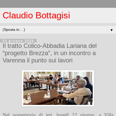
Claudio Bottagisi
▼
23 giugno 2026
Il tratto Colico-Abbadia Lariana del
“progetto Brezza”, in un incontro a
Varenna il punto sui lavori
Nel pomeriggio di ieri, lunedì 22 giugno, a Villa