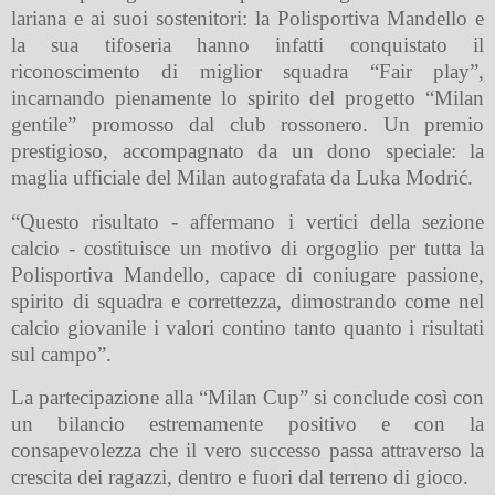
lariana e ai suoi sostenitori: la Polisportiva Mandello e
la sua tifoseria hanno infatti conquistato il
riconoscimento di miglior squadra “Fair play”,
incarnando pienamente lo spirito del progetto “Milan
gentile” promosso dal club rossonero. Un premio
prestigioso, accompagnato da un dono speciale: la
maglia ufficiale del Milan autografata da Luka Modrić.
“Questo risultato - affermano i vertici della sezione
calcio - costituisce un motivo di orgoglio per tutta la
Polisportiva Mandello, capace di coniugare passione,
spirito di squadra e correttezza, dimostrando come nel
calcio giovanile i valori contino tanto quanto i risultati
sul campo”.
La partecipazione alla “Milan Cup” si conclude così con
un bilancio estremamente positivo e con la
consapevolezza che il vero successo passa attraverso la
crescita dei ragazzi, dentro e fuori dal terreno di gioco.