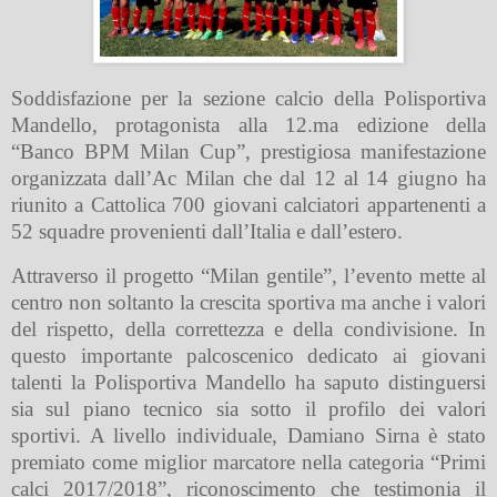
Soddisfazione per la sezione calcio della Polisportiva
Mandello, protagonista alla 12.ma edizione della
“Banco BPM Milan Cup”, prestigiosa manifestazione
organizzata dall’Ac Milan che dal 12 al 14 giugno ha
riunito a Cattolica 700 giovani calciatori appartenenti a
52 squadre provenienti dall’Italia e dall’estero.
Attraverso il progetto “Milan gentile”, l’evento mette al
centro non soltanto la crescita sportiva ma anche i valori
del rispetto, della correttezza e della condivisione. In
questo importante palcoscenico dedicato ai giovani
talenti la Polisportiva Mandello ha saputo distinguersi
sia sul piano tecnico sia sotto il profilo dei valori
sportivi. A livello individuale, Damiano Sirna è stato
premiato come miglior marcatore nella categoria “Primi
calci 2017/2018”, riconoscimento che testimonia il