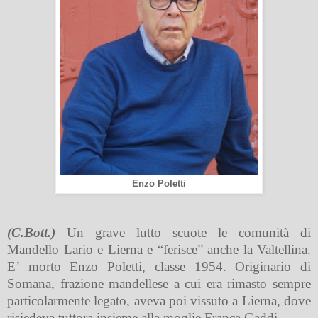
Enzo Poletti
(C.Bott.)
Un grave lutto scuote le comunità di
Mandello Lario e Lierna e “ferisce” anche la Valtellina.
E’ morto Enzo Poletti, classe 1954. Originario di
Somana, frazione mandellese a cui era rimasto sempre
particolarmente legato, aveva poi vissuto a Lierna, dove
risiedeva tuttora insieme alla moglie Franca Gaddi.