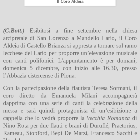
Il Coro Aldeia
(C.Bott.)
Esibitosi a fine settembre nella chiesa
arcipretale di San Lorenzo a Mandello Lario, il Coro
Aldeia di Castello Brianza si appresta a tornare sul ramo
lecchese del Lario per proporre un’elevazione musicale
con canti polifonici. L’appuntamento è per domani,
domenica 5 dicembre, con inizio alle 16.30, presso
l’Abbazia cistercense di Piona.
Con la partecipazione della flautista Teresa Sormani, il
coro diretto da Emanuela Milani accompagnerà
dapprima con una serie di canti la celebrazione della
messa e sarà quindi protagonista di un’esibizione a
cappella che lo vedrà proporre la
Vecchia
Romanza
di
Nino Rota per due flauti e brani di Duruflé, Praetorius,
Rameau, Stopford, Bepi De Marzi, Francesco Sacchi e