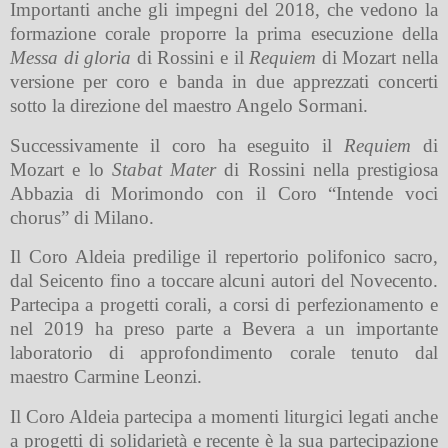
Importanti anche gli impegni del 2018, che vedono la
formazione corale proporre la prima esecuzione della
Messa di gloria
di Rossini e il
Requiem
di Mozart nella
versione per coro e banda in due apprezzati concerti
sotto la direzione del maestro Angelo Sormani.
Successivamente il coro ha eseguito il
Requiem
di
Mozart e lo
Stabat Mater
di Rossini nella prestigiosa
Abbazia di Morimondo con il Coro
“
Intende voci
chorus” di Milano.
Il Coro Aldeia predilige il repertorio polifonico sacro,
dal Seicento fino a toccare alcuni autori del Novecento.
Partecipa a progetti corali, a corsi di perfezionamento e
nel 2019 ha preso parte a Bevera a un importante
laboratorio di approfondimento corale tenuto dal
maestro Carmine Leonzi.
Il Coro Aldeia partecipa a momenti liturgici legati anche
a progetti di solidarietà e recente è la sua partecipazione