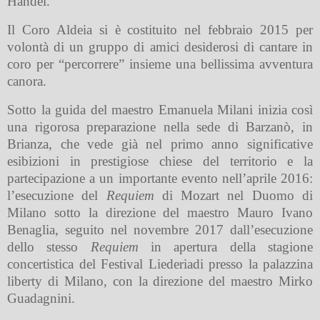
Händel.
Il Coro Aldeia si è costituito nel febbraio 2015 per
volontà di un gruppo di amici desiderosi di cantare in
coro per “percorrere” insieme una bellissima avventura
canora.
Sotto la guida del maestro Emanuela Milani inizia così
una rigorosa preparazione nella sede di Barzanò, in
Brianza, che vede già nel primo anno significative
esibizioni in prestigiose chiese del territorio e la
partecipazione a un importante evento nell
’
aprile 2016:
l’esecuzione del
Requiem
di Mozart nel Duomo di
Milano sotto la direzione del maestro Mauro Ivano
Benaglia, seguito nel novembre 2017 dall
’
esecuzione
dello stesso
Requiem
in apertura della stagione
concertistica del Festival Liederiadi presso la palazzina
liberty di Milano, con la direzione del maestro Mirko
Guadagnini.