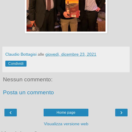
Claudio Bottagisi
alle
giovedì, dicembre 23, 2021
Condividi
Nessun commento:
Posta un commento
‹
›
Home page
Visualizza versione web