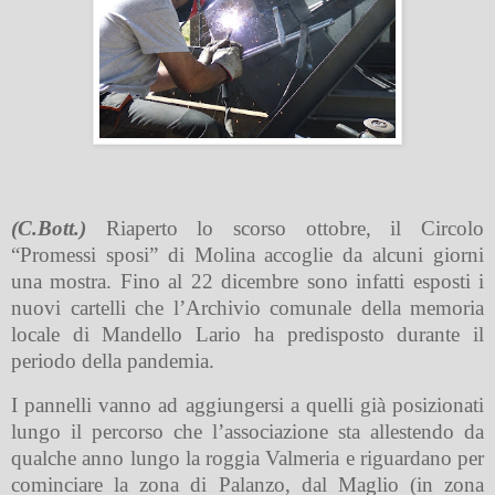
(C.Bott.)
Riaperto lo scorso ottobre, il Circolo
“Promessi sposi” di Molina accoglie da alcuni giorni
una mostra. Fino al 22 dicembre sono infatti esposti i
nuovi cartelli che l’Archivio comunale della memoria
locale di Mandello Lario ha predisposto durante il
periodo della pandemia.
I pannelli vanno ad aggiungersi a quelli già posizionati
lungo il percorso che l’associazione sta allestendo da
qualche anno lungo la roggia Valmeria e riguardano per
cominciare la zona di Palanzo, dal Maglio (in zona