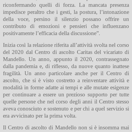
riconfermando quelli di forza.
La mancata presenza
impedisce peraltro che i gesti, la postura, l’intonazione
della voce, persino il silenzio possano offrire un
contributo di emozioni e pensieri che influenzano
positivamente l’efficacia della discussione”.
Inizia così la relazione riferita all’attività svolta nel corso
del 2020 dal Centro di ascolto Caritas del vicariato di
Mandello.
Un anno, appunto il 2020, contrassegnato
dalla pandemia e, di riflesso, da nuove quanto inattese
fragilità. Un anno particolare anche per il Centro di
ascolto, che si è visto costretto a
reinventare attività e
modalità in forme adatte ai tempi e alle mutate esigenze
per continuare a essere un prezioso supporto per tutte
quelle persone che nel corso degli anni il Centro stesso
aveva conosciuto e sostenuto e per chi a quel servizio si
era avvicinato per la prima volta.
Il Centro di ascolto di Mandello non si è insomma mai