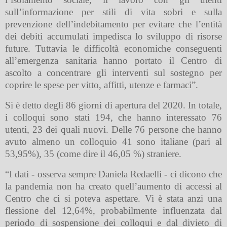
sull’informazione per stili di vita sobri e sulla
prevenzione dell’indebitamento per evitare che l’entità
dei debiti accumulati impedisca lo sviluppo di risorse
future.
Tuttavia le difficoltà economiche conseguenti
all’emergenza sanitaria hanno portato il Centro di
ascolto a concentrare gli interventi sul sostegno per
coprire le spese per vitto, affitti, utenze e farmaci”.
Si è detto degli 86 giorni di apertura del 2020. In totale,
i colloqui sono stati 194, che hanno interessato 76
utenti, 23 dei quali nuovi.
Delle 76 persone che hanno
avuto almeno un colloquio 41 sono italiane (pari al
53,95%), 35 (come dire il 46,05 %) straniere.
“I dati - osserva sempre Daniela Redaelli - ci dicono che
la pandemia non ha creato quell’aumento di accessi al
Centro che ci si poteva aspettare. Vi è stata anzi una
flessione del 12,64%, probabilmente influenzata dal
periodo di sospensione dei colloqui e dal divieto di