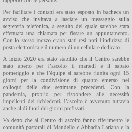
rapporto con le persone.
Per facilitare i contatti era stato esposto in bacheca un
avviso che invitava a lasciare un messaggio sulla
segreteria telefonica, a seguito del quale sarebbe stata
effettuata una chiamata per fissare un appuntamento.
Con lo stesso mezzo erano stati resi noti l’indirizzo di
posta elettronica e il numero di un cellulare dedicato.
A inizio 2020 era stato stabilito che il Centro sarebbe
stato aperto per l’ascolto il martedì e il sabato
pomeriggio e che l’équipe si sarebbe riunita ogni 15
giorni per la condivisione di quanto emerso nei
colloqui delle due settimane precedenti. Con la
pandemia, proprio per rispondere alle necessità
impellenti dei richiedenti, l’ascolto è avvenuto tuttavia
anche al di fuori dei giorni prefissati.
Va detto che al Centro di ascolto fanno riferimento le
comunità pastorali di Mandello e Abbadia Lariana e la