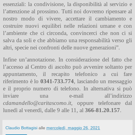
essenziali: la condivisione, la disponibilità al servizio e
l’attenzione al prossimo. Tutti noi dovremo ripensare al
nostro modo di vivere, accettare il cambiamento e
costruire nuovi equilibri nelle relazioni umane e con
l’ambiente che ci circonda, convincerci che non ci si
salva da soli e che abbiamo una responsabilità verso gli
altri, specie nei confronti delle nuove generazioni”.
Infine un’annotazione. In considerazione del fatto che
l’accesso al Centro di ascolto può avvenire soltanto per
appuntamento, il recapito telefonico a cui fare
riferimento è lo
0341-733.774
, lasciando un messaggio
e il proprio numero di telefono. In alternativa si può
inviare una e-mail all’indirizzo
cdamandello@caritascomo.it
,
oppure telefonare dal
lunedì al venerdì, dalle 9 alle 11, al
366-81.20.157
.
Claudio Bottagisi
alle
mercoledì, maggio 26, 2021