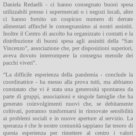
Daniela Redaelli - ci hanno consegnato buoni spesa
utilizzabili presso i supermercati o i negozi locali, altre
ci hanno fornito un cospicuo numero di derrate
alimentari affinché le consegnassimo ai nostri assistiti.
Inoltre il Centro di ascolto ha organizzato i contatti e la
distribuzione di buoni spesa agli assistiti della “San
Vincenzo”, associazione che, per disposizioni superiori,
aveva dovuto interrompere la consegna mensile dei
pacchi viveri”.
“La difficile esperienza della pandemia - conclude la
coordinatrice - ha messo alla prova tutti, ma abbiamo
constatato che vi è stata una generosità spontanea da
parte di gruppi, associazioni e singole famiglie che ha
generato coinvolgimenti nuovi che, se debitamente
coltivati, potranno trasformarsi in rinnovate sensibilità
ai problemi sociali e in nuove aperture al servizio. La
speranza è che le nostre comunità sappiano far tesoro di
questa esperienza per rimettere al centro i valori