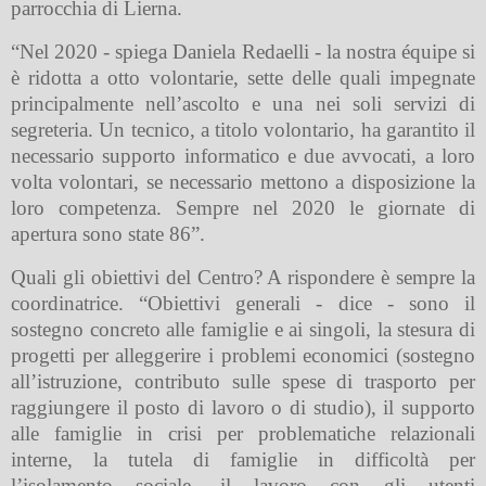
parrocchia di Lierna.
“Nel 2020 - spiega Daniela Redaelli - la nostra équipe si
è ridotta a otto volontarie, sette delle quali impegnate
principalmente nell’ascolto e una nei soli servizi di
segreteria. Un tecnico, a titolo volontario, ha garantito il
necessario supporto informatico e due avvocati, a loro
volta volontari, se necessario mettono a disposizione la
loro competenza. Sempre nel 2020 le giornate di
apertura sono state 86”.
Quali gli obiettivi del Centro? A rispondere è sempre la
coordinatrice. “Obiettivi generali - dice - sono il
sostegno concreto alle famiglie e ai singoli, la stesura di
progetti per alleggerire i problemi economici (sostegno
all’istruzione, contributo sulle spese di trasporto per
raggiungere il posto di lavoro o di studio), il supporto
alle famiglie in crisi per problematiche relazionali
interne, la tutela di famiglie in difficoltà per
l’isolamento sociale, il lavoro con gli utenti