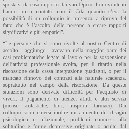
spostarsi da casa imposto dai vari Dpcm. I nuovi utenti
hanno preso contatto con il Cda quando c’era la
possibilità di un colloquio in presenza, a riprova del
fatto che è l’ascolto delle persone a creare rapporti
significativi e più empatici”.
“
Le persone che si sono rivolte al nostro Centro di
ascolto - aggiunge - avevano nella maggior parte dei
casi problematiche legate al lavoro per la sospensione
dell’attività professionale svolta, per il ritardo nella
riscossione della cassa integrazione guadagni, o per il
mancato rinnovo dei contratti alla naturale scadenza,
soprattutto nel campo della ristorazione. Da queste
situazioni sono derivate difficoltà per l’acquisto di
viveri, il pagamento di utenze, affitti e altri servizi
(mense scolastiche, libri, trasporti, farmaci). Dai
colloqui sono emersi inoltre un aumento del disagio
psicologico e relazionale, problemi connessi alla
solitudine e forme depressive originate o acuite dal