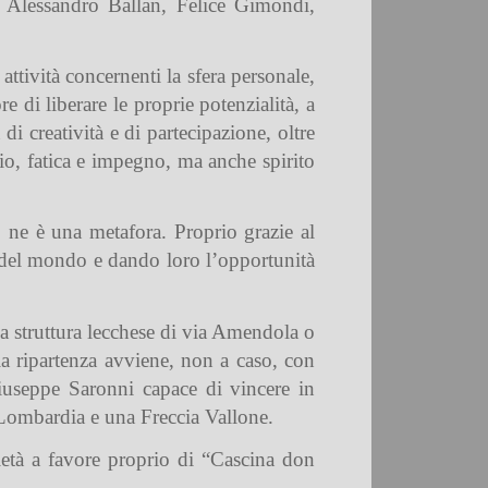
, Alessandro Ballan, Felice Gimondi,
attività concernenti la sfera personale,
 di liberare le proprie potenzialità, a
di creatività e di partecipazione, oltre
icio, fatica e impegno, ma anche spirito
o ne è una metafora. Proprio grazie al
e del mondo e dando loro l’opportunità
la struttura lecchese di via Amendola o
la ripartenza avviene, non a caso, con
iuseppe Saronni capace di vincere in
 Lombardia e una Freccia Vallone.
ietà a favore proprio di “Cascina don