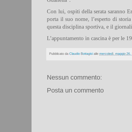
Con lui, ospiti della serata saranno E
porta il suo nome, l’esperto di stori
questa disciplina sportiva, e il giorn
L’appuntamento in cascina è per le 19
Pubblicato da
Claudio Bottagisi
alle
mercoledì, maggio 26,
Nessun commento:
Posta un commento