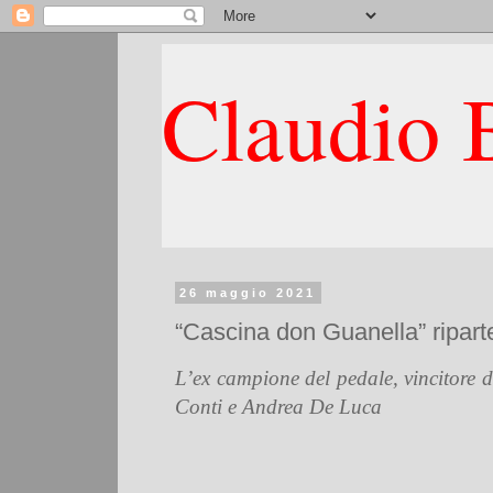
Claudio B
26 maggio 2021
“Cascina don Guanella” ripart
L’ex campione del pedale, vincitore 
Conti e Andrea De Luca