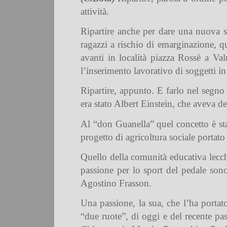
attività.
Ripartire anche per dare una nuova spi
ragazzi a rischio di emarginazione, qu
avanti in località piazza Rossè a Va
l’inserimento lavorativo di soggetti i
Ripartire, appunto. E farlo nel segno 
era stato Albert Einstein, che aveva de
Al “don Guanella” quel concetto è stato
progetto di agricoltura sociale porta
Quello della comunità educativa lecch
passione per lo sport del pedale son
Agostino Frasson.
Una passione, la sua, che l’ha portat
“due ruote”, di oggi e del recente pa