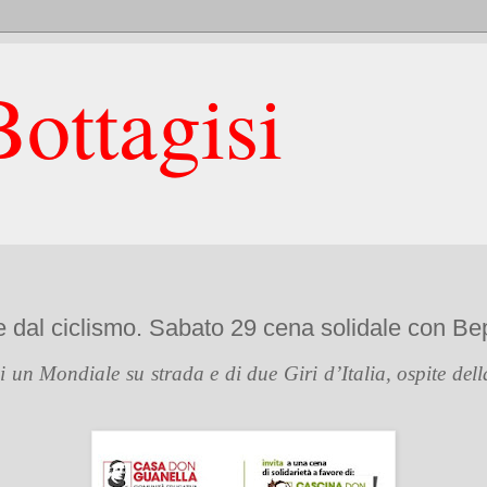
ottagisi
e dal ciclismo. Sabato 29 cena solidale con B
di un Mondiale su strada e di due Giri d’Italia, ospite de