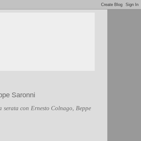
eppe Saronni
lla serata con Ernesto Colnago, Beppe