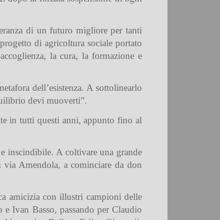
peranza di un futuro migliore per tanti
progetto di agricoltura sociale portato
accoglienza, la cura, la formazione e
etafora dell’esistenza. A sottolinearlo
quilibrio devi muoverti”.
te in tutti questi anni, appunto fino al
e inscindibile. A coltivare una grande
 di via Amendola, a cominciare da don
a amicizia con illustri campioni delle
gno e Ivan Basso, passando per Claudio