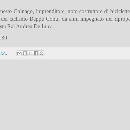
rnesto Colnago, imprenditore, noto costruttore di biciclett
a del ciclismo Beppe Conti, da anni impegnato nel ripropo
alista Rai Andrea De Luca.
.30.
 2021