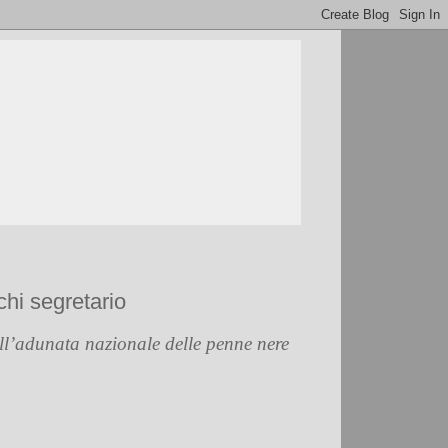
chi segretario
ell’adunata nazionale delle penne nere