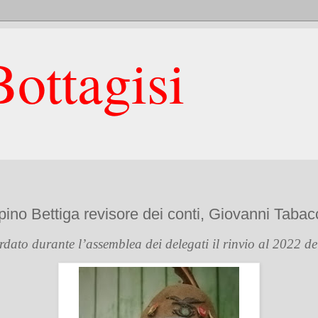
ottagisi
ino Bettiga revisore dei conti, Giovanni Tabac
ordato durante l’assemblea dei delegati il rinvio al 2022 d