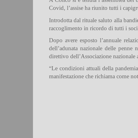
Covid, l’assise ha riunito tutti i capig
Introdotta dal rituale saluto alla ban
raccoglimento in ricordo di tutti i soc
Dopo avere esposto l’annuale relazion
dell’adunata nazionale delle penne 
direttivo dell’Associazione nazionale 
“Le condizioni attuali della pandemia
manifestazione che richiama come noto d