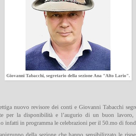
Giovanni Tabacchi, segretario della sezione Ana "Alto Lario".
ttiga nuovo revisore dei conti e Giovanni Tabacchi segret
nte per la disponibilità e l’augurio di un buon lavoro,
o infatti in programma le celebrazioni per il 50.mo di fond
capigruppo della sezione che hanno sensibilizzato le risp