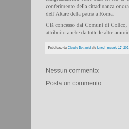
conferimento della cittadinanza onorar
dell’Altare della patria a Roma.
Già concesso dai Comuni di Colico, 
attribuito anche da tutte le altre ammi
Pubblicato da
Claudio Bottagisi
alle
lunedì, maggio 17, 202
Nessun commento:
Posta un commento