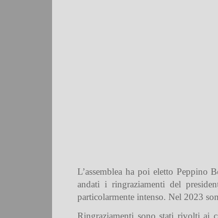
L’assemblea ha poi eletto Peppino Be
andati i ringraziamenti del preside
particolarmente intenso. Nel 2023 son
Ringraziamenti sono stati rivolti ai 