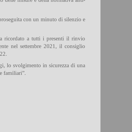
 proseguita con un minuto di silenzio e
ricordato a tutti i presenti il rinvio
nte nel settembre 2021, il consiglio
022.
gi, lo svolgimento in sicurezza di una
 familiari”.