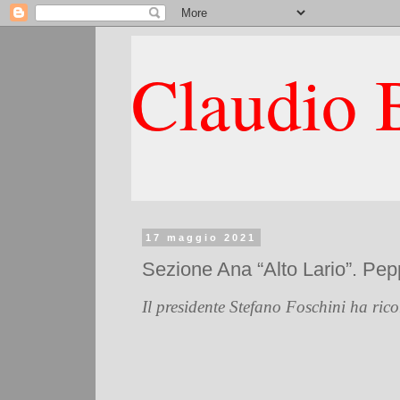
Claudio B
17 maggio 2021
Sezione Ana “Alto Lario”. Pepp
Il presidente Stefano Foschini ha ric