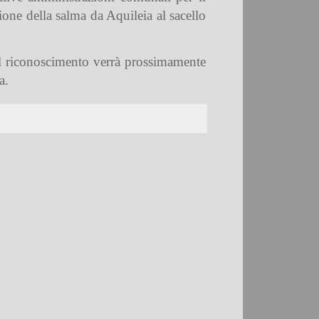
ione della salma da Aquileia al sacello
l riconoscimento verrà prossimamente
a.