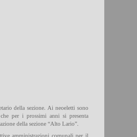
ario della sezione. Ai neoeletti sono
 che per i prossimi anni si presenta
azione della sezione “Alto Lario”.
ettive amministrazioni comunali per il