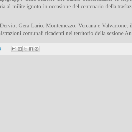
ia al milite ignoto in occasione del centenario della traslaz
Dervio, Gera Lario, Montemezzo, Vercana e Valvarrone, i
nistrazioni comunali ricadenti nel territorio della sezione An
1