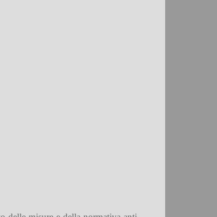
to delle misure e della normativa anti-