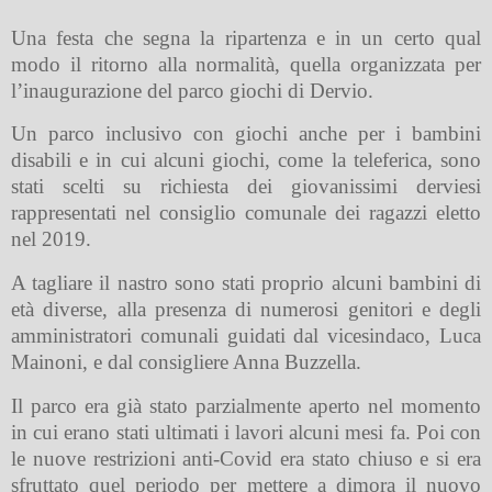
Una festa che segna la ripartenza e in un certo qual
modo il ritorno alla normalità, quella organizzata per
l’inaugurazione del parco giochi di Dervio.
Un parco inclusivo con giochi anche per i bambini
disabili e in cui alcuni giochi, come la teleferica, sono
stati scelti su richiesta dei giovanissimi derviesi
rappresentati nel consiglio comunale dei ragazzi eletto
nel 2019.
A tagliare il nastro sono stati proprio alcuni bambini di
età diverse, alla presenza di numerosi genitori e degli
amministratori comunali guidati dal vicesindaco, Luca
Mainoni, e dal consigliere Anna Buzzella.
Il parco era già stato parzialmente aperto nel momento
in cui erano stati ultimati i lavori alcuni mesi fa. Poi con
le nuove restrizioni anti-Covid era stato chiuso e si era
sfruttato quel periodo per mettere a dimora il nuovo