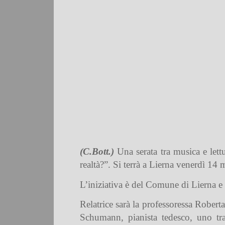
(C.Bott.)
Una serata tra musica e lett
realtà?”. Si terrà a Lierna venerdì 14 
L’iniziativa è del Comune di Lierna e
Relatrice sarà la professoressa Rober
Schumann, pianista tedesco, uno tra