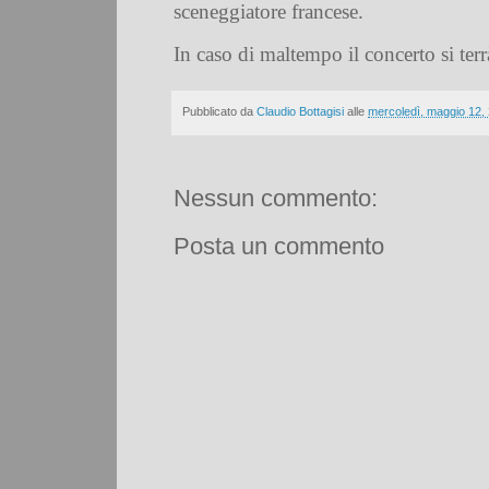
sceneggiatore francese.
In caso di maltempo il concerto si terr
Pubblicato da
Claudio Bottagisi
alle
mercoledì, maggio 12,
Nessun commento:
Posta un commento