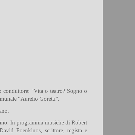
lo conduttore: “Vita o teatro? Sogno o
comunale “Aurelio Goretti”.
ano.
assimo. In programma musiche di Robert
avid Foenkinos, scrittore, regista e