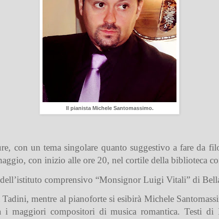
Il pianista Michele Santomassimo.
ure, con un tema singolare quanto suggestivo a fare da fi
maggio, con inizio alle ore 20, nel cortile della biblioteca 
 dell’istituto comprensivo “Monsignor Luigi Vitali” di Bell
ta Tadini, mentre al pianoforte si esibirà Michele Santom
 i maggiori compositori di musica romantica. Testi di D