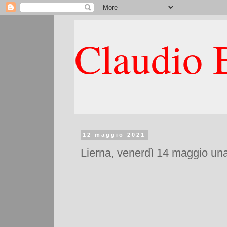
Claudio B
12 maggio 2021
Lierna, venerdì 14 maggio una