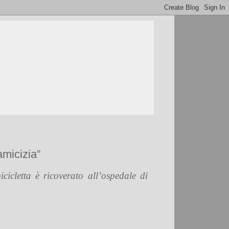
amicizia”
cicletta è ricoverato all’ospedale di