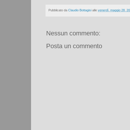
Pubblicato da
Claudio Bottagisi
alle
venerdì, maggio 28, 2
Nessun commento:
Posta un commento