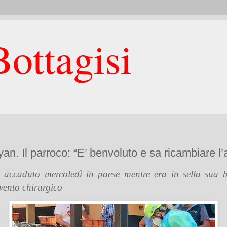
ottagisi
ayan. Il parroco: “E’ benvoluto e sa ricambiare l’
e accaduto mercoledì in paese mentre era in sella sua bi
vento chirurgico