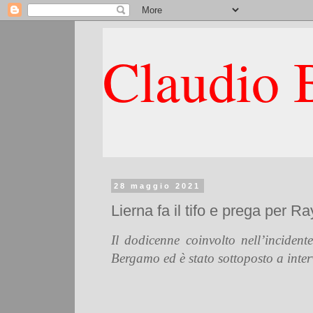
Claudio B
28 maggio 2021
Lierna fa il tifo e prega per R
Il dodicenne coinvolto nell’incident
Bergamo ed è stato sottoposto a inter