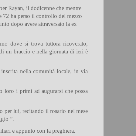
o per Rayan, il dodicenne che mentre
ale 72 ha perso il controllo del mezzo
punto dopo avere attraversato la ex
amo dove si trova tuttora ricoverato,
i un braccio e nella giornata di ieri è
nserita nella comunità locale, in via
o loro i primi ad augurarsi che possa
 per lui, recitando il rosario nel mese
gio ”.
liari e appunto con la preghiera.