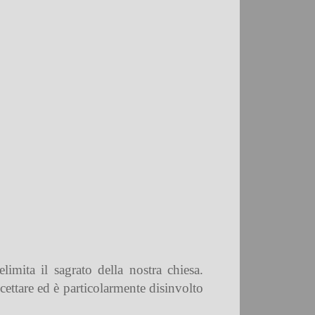
mita il sagrato della nostra chiesa.
ccettare ed è particolarmente disinvolto