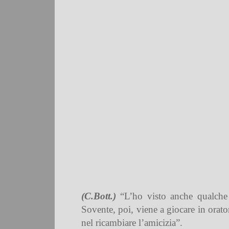
(C.Bott.)
“L’ho visto anche qualche 
Sovente, poi, viene a giocare in orator
nel ricambiare l’amicizia”.