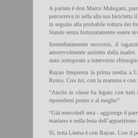
A parlare è don Marco Malugani, parroc
percorreva in sella alla sua bicicletta
in seguito alla probabile rottura dei f
Statale senza fortunatamente essere inv
Immediatamente soccorso, il ragazzin
amorevolmente assistito dalla madre. H
stato sottoposto a intervento chirurgic
Rayan frequenta la prima media a Lie
Roma. Con lui, con la mamma e con il 
“Anche in classe ha legato con tutti
riprendersi presto e al meglio”.
“Già mercoledì sera - aggiunge il parr
mariano e nella festa dell’apparizion
Sì, tutta Lierna è con Rayan. Con il p