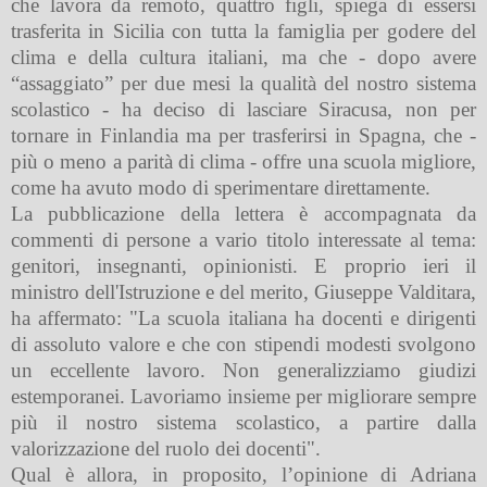
che lavora da remoto, quattro figli, spiega di essersi
trasferita in Sicilia con tutta la famiglia per godere del
clima e della cultura italiani, ma che - dopo avere
“assaggiato” per due mesi la qualità del nostro sistema
scolastico - ha deciso di lasciare Siracusa, non per
tornare in Finlandia ma per trasferirsi in Spagna, che -
più o meno a parità di clima - offre una scuola migliore,
come ha avuto modo di sperimentare direttamente.
La pubblicazione della lettera è accompagnata da
commenti di persone a vario titolo interessate al tema:
genitori, insegnanti, opinionisti. E proprio ieri il
ministro dell'Istruzione e del merito, Giuseppe Valditara,
ha affermato: "La scuola italiana ha docenti e dirigenti
di assoluto valore e che con stipendi modesti svolgono
un eccellente lavoro. Non generalizziamo giudizi
estemporanei. Lavoriamo insieme per migliorare sempre
più il nostro sistema scolastico, a partire dalla
valorizzazione del ruolo dei docenti".
Qual è allora, in proposito, l’opinione di Adriana