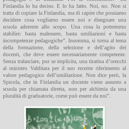
Finlandia lo ha deciso. E lo ha fatto. Noi, no. Non si
tratta di copiare la Finlandia, ma di capire che possiamo
decidere cosa vogliamo essere noi e disegnare una
scuola aderente allo scopo. Una cosa la potremmo
stabilire: basta malessere, basta umiliazioni e basta
incompetenze pedagogiche”. Insomma, si torna al tema
della formazione, della selezione e dell’agito dei
docenti, che deve essere necessariamente competente.
Senza tralasciare, pur se implicita, una tiratina d’orecchi
al ministro Valditara per il suo recente riferimento al
valore pedagogico dell’umiliazione. Non dice però, la
Spicola, che in Finlandia un docente viene assunto a
scuola per chiamata diretta, non per alchimia da una
pluralità di graduatorie, come può essere da noi”.