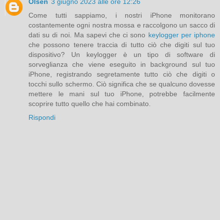
Olsen
3 giugno 2023 alle ore 12:26
Come tutti sappiamo, i nostri iPhone monitorano
costantemente ogni nostra mossa e raccolgono un sacco di
dati su di noi. Ma sapevi che ci sono
keylogger per iphone
che possono tenere traccia di tutto ciò che digiti sul tuo
dispositivo? Un keylogger è un tipo di software di
sorveglianza che viene eseguito in background sul tuo
iPhone, registrando segretamente tutto ciò che digiti o
tocchi sullo schermo. Ciò significa che se qualcuno dovesse
mettere le mani sul tuo iPhone, potrebbe facilmente
scoprire tutto quello che hai combinato.
Rispondi