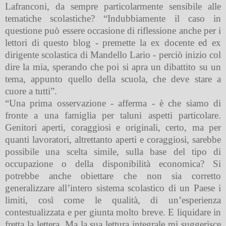
Lafranconi, da sempre particolarmente sensibile alle
tematiche scolastiche? “Indubbiamente il caso in
questione può essere occasione di riflessione anche per i
lettori di questo blog - premette la ex docente ed ex
dirigente scolastica di Mandello Lario - perciò inizio col
dire la mia, sperando che poi si apra un dibattito su un
tema, appunto quello della scuola, che deve stare a
cuore a tutti”.
“Una prima osservazione - afferma - è che siamo di
fronte a una famiglia per taluni aspetti particolare.
Genitori aperti, coraggiosi e originali, certo, ma per
quanti lavoratori, altrettanto aperti e coraggiosi, sarebbe
possibile una scelta simile, sulla base del tipo di
occupazione o della disponibilità economica? Si
potrebbe anche obiettare che non sia corretto
generalizzare all’intero sistema scolastico di un Paese i
limiti, così come le qualità, di un’esperienza
contestualizzata e per giunta molto breve. E liquidare in
fretta la lettera. Ma la sua lettura integrale mi suggerisce