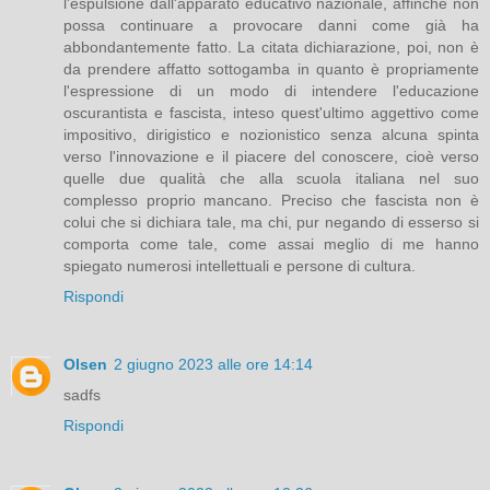
l'espulsione dall'apparato educativo nazionale, affinché non
possa continuare a provocare danni come già ha
abbondantemente fatto. La citata dichiarazione, poi, non è
da prendere affatto sottogamba in quanto è propriamente
l'espressione di un modo di intendere l'educazione
oscurantista e fascista, inteso quest'ultimo aggettivo come
impositivo, dirigistico e nozionistico senza alcuna spinta
verso l'innovazione e il piacere del conoscere, cioè verso
quelle due qualità che alla scuola italiana nel suo
complesso proprio mancano. Preciso che fascista non è
colui che si dichiara tale, ma chi, pur negando di esserso si
comporta come tale, come assai meglio di me hanno
spiegato numerosi intellettuali e persone di cultura.
Rispondi
Olsen
2 giugno 2023 alle ore 14:14
sadfs
Rispondi