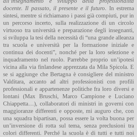
all’insegnamento e sviluppo della professionalità
docente. Il passato, il presente e il futuro
. In estrema
sintesi, mentre si richiamano i passi già compiuti, pur in
un percorso incerto, sulla realizzazione di un circolo
virtuoso tra università e preparazione degli insegnanti,
si sviluppa la tesi della necessità di “una grande alleanza
tra scuola e università per la formazione iniziale e
continua dei docenti”, nonché per la loro selezione e
inquadramento nel ruolo. Parrebbe proprio un’ipotesi
vicina alla via finlandese apprezzata da Mila Spicola. E
se si aggiunge che Bertagna è consigliere del ministro
Valditara, accanto ad altri professionisti con profili
professionali e appartenenze politiche fra loro diversi e
lontani (Max Bruschi, Marco Campione e Luciano
Chiappetta…), collaboratori di ministri in governi con
maggioranze differenti e opposte, mi auguro che, con
una squadra bipartisan, possa essere la volta buona per
un’inversione di rotta sul tema, senza preclusioni tra
colori differenti. Perché la scuola è di tutti e tutti noi