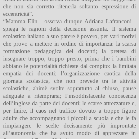
che non sia corretto ritenerla soltanto espressione di
eccentricità”.
“Mamma Elin - osserva dunque Adriana Lafranconi -
spiega le ragioni della decisione assunta. Il sistema
scolastico italiano a suo parere è povero, per vari motivi
che provo a mettere in ordine di importanza: la scarsa
formazione pedagogica dei docenti; la pretesa di
insegnare troppo, troppo presto, prima che i bambini
abbiano le potenzialità richieste dal compito: la limitata
empatia dei docenti; l’organizzazione caotica della
giornata scolastica, che non prevede tra le attività
scolastiche, ahimè svolte soprattutto al chiuso, pause
adeguate a ritemprarsi; l’insoddisfacente conoscenza
dell’inglese da parte dei docenti; le scarse attrezzature e,
per finire, il caos nel traffico dovuto a troppe figure
adulte che accompagnano i piccoli a scuola e che le fa
rimpiangere le scelte decisamente più improntate
all’autonomia che ha avuto modo di apprezzare in