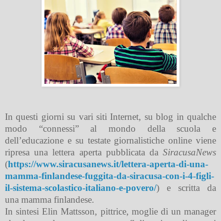
In questi giorni su vari siti Internet, su blog in qualche
modo “connessi” al mondo della scuola e
dell’educazione e su testate giornalistiche online viene
ripresa una lettera aperta pubblicata da
SiracusaNews
(
https://www.siracusanews.it/lettera-aperta-di-una-
mamma-finlandese-fuggita-da-siracusa-con-i-4-figli-
il-sistema-scolastico-italiano-e-povero/
) e scritta da
una mamma finlandese.
In sintesi Elin Mattsson, pittrice, moglie di un manager