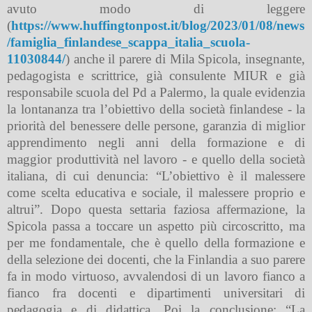
avuto modo di leggere
(
https://www.huffingtonpost.it/blog/2023/01/08/news
/famiglia_finlandese_scappa_italia_scuola-
11030844/
) anche il parere di Mila Spicola, insegnante,
pedagogista e scrittrice, già consulente MIUR e già
responsabile scuola del Pd a Palermo, la quale evidenzia
la lontananza tra l’obiettivo della società finlandese - la
priorità del benessere delle persone, garanzia di miglior
apprendimento negli anni della formazione e di
maggior produttività nel lavoro - e quello della società
italiana, di cui denuncia: “L’obiettivo è il malessere
come scelta educativa e sociale, il malessere proprio e
altrui”. Dopo questa settaria faziosa affermazione, la
Spicola passa a toccare un aspetto più circoscritto, ma
per me fondamentale, che è quello della formazione e
della selezione dei docenti, che la Finlandia a suo parere
fa in modo virtuoso, avvalendosi di un lavoro fianco a
fianco fra docenti e dipartimenti universitari di
pedagogia e di didattica. Poi la conclusione: “La