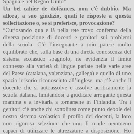
Spagna e nel Regno Unito”.
Un bel cahier de doléances, non c’è dubbio. Ma
allora, a suo giudizio, quali le risposte a questa
sollecitazione o, se si preferisce, provocazione?
“Curiosando qua e là nella rete trovo conferma della
diversa posizione di docenti e genitori sui problemi
della scuola. C’è l’insegnante a mio parere molto
equilibrato che, sulla base di una diretta conoscenza del
sistema scolastico spagnolo, ne evidenzia il limite
connesso alla varietà di lingue parlate nelle varie aree
del Paese (catalana, valenziana, gallega) e quello di uno
spazio irrisorio riconosciuto all’inglese, ma c’è anche il
docente che si autoassolve e assolve acriticamente la
scuola italiana, limitandosi a giudicare arrogante questa
mamma e a invitarla a tornarsene in Finlandia. Tra i
genitori c’è anche chi sottolinea come punto debole del
nostro sistema scolastico il profilo dei docenti, la loro
non rigorosa selezione che non li rende nemmeno
capaci di utilizzare le attrezzature a disposizione. Ho