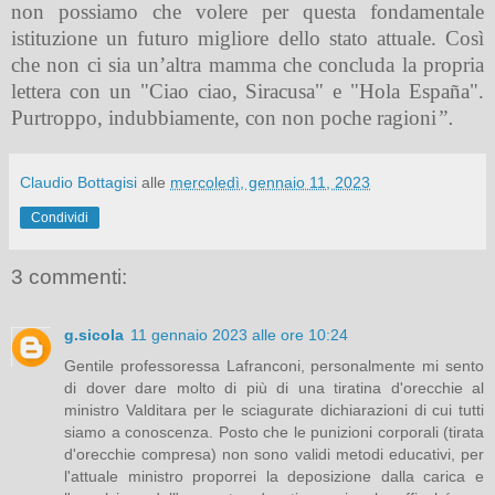
non possiamo che volere per questa fondamentale
istituzione un futuro migliore dello stato attuale. Così
che non ci sia un’altra mamma che concluda la propria
lettera con un "Ciao ciao, Siracusa" e "Hola
España"
.
Purtroppo, indubbiamente, con non poche ragioni
”.
Claudio Bottagisi
alle
mercoledì, gennaio 11, 2023
Condividi
3 commenti:
g.sicola
11 gennaio 2023 alle ore 10:24
Gentile professoressa Lafranconi, personalmente mi sento
di dover dare molto di più di una tiratina d'orecchie al
ministro Valditara per le sciagurate dichiarazioni di cui tutti
siamo a conoscenza. Posto che le punizioni corporali (tirata
d'orecchie compresa) non sono validi metodi educativi, per
l'attuale ministro proporrei la deposizione dalla carica e