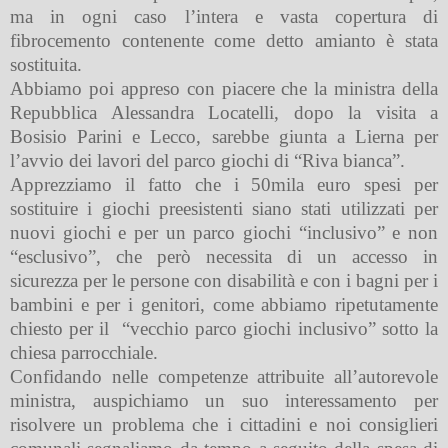
ma in ogni caso l’intera e vasta copertura di
fibrocemento contenente come detto amianto è stata
sostituita.
Abbiamo poi appreso con piacere che la ministra della
Repubblica Alessandra Locatelli, dopo la visita a
Bosisio Parini e Lecco, sarebbe giunta a Lierna per
l’avvio dei lavori del parco giochi di “Riva bianca”.
Apprezziamo il fatto che i 50mila euro spesi per
sostituire i giochi preesistenti siano stati utilizzati per
nuovi giochi e per un parco giochi “inclusivo” e non
“esclusivo”, che però necessita di un accesso in
sicurezza per le persone con disabilità e con i bagni per i
bambini e per i genitori, come abbiamo ripetutamente
chiesto per il
“vecchio parco giochi inclusivo” sotto la
chiesa parrocchiale.
Confidando nelle competenze attribuite all’autorevole
ministra, auspichiamo un suo interessamento per
risolvere un problema che i cittadini e noi consiglieri