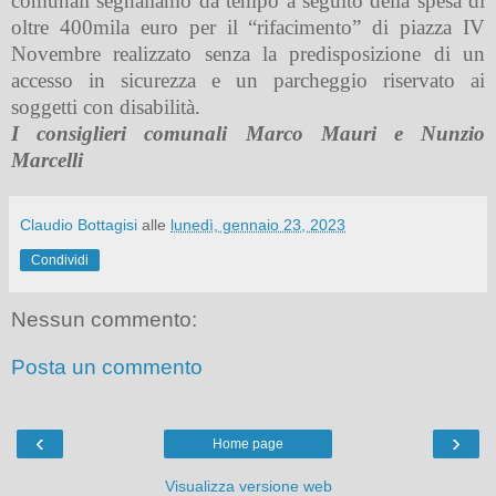
comunali segnaliamo da tempo a seguito della spesa di
oltre 400mila euro per il “rifacimento” di piazza IV
Novembre realizzato senza la predisposizione di un
accesso in sicurezza e un parcheggio riservato ai
soggetti con disabilità.
I consiglieri comunali Marco Mauri e Nunzio
Marcelli
Claudio Bottagisi
alle
lunedì, gennaio 23, 2023
Condividi
Nessun commento:
Posta un commento
‹
›
Home page
Visualizza versione web