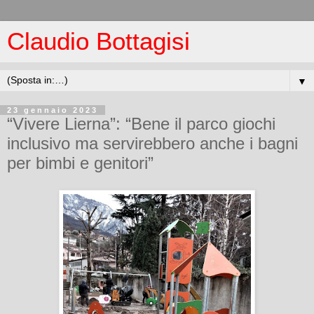
Claudio Bottagisi
▼
23 gennaio 2023
“Vivere Lierna”: “Bene il parco giochi
inclusivo ma servirebbero anche i bagni
per bimbi e genitori”