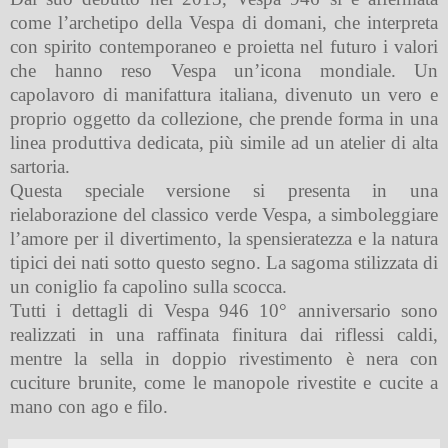
come l’archetipo della Vespa di domani, che interpreta
con spirito contemporaneo e proietta nel futuro i valori
che hanno reso Vespa un’icona mondiale. Un
capolavoro di manifattura italiana, divenuto un vero e
proprio oggetto da collezione, che prende forma in una
linea produttiva dedicata, più simile ad un atelier di alta
sartoria.
Questa speciale versione si presenta in una
rielaborazione del classico verde Vespa, a simboleggiare
l’amore per il divertimento, la spensieratezza e la natura
tipici dei nati sotto questo segno. La sagoma stilizzata di
un coniglio fa capolino sulla scocca.
Tutti i dettagli di Vespa 946 10° anniversario sono
realizzati in una raffinata finitura dai riflessi caldi,
mentre la sella in doppio rivestimento è nera con
cuciture brunite, come le manopole rivestite e cucite a
mano con ago e filo.