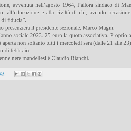
zione, avvenuta nell’agosto 1964, l’allora sindaco di Ma
to, all’educazione e alla civiltà di chi, avendo occasione
 di fiducia”.
io presenzierà il presidente sezionale, Marco Magni.
 l’anno sociale 2023.
25 euro la quota associativa
. Proprio a
à aperta non soltanto tutti i mercoledì sera (dalle 21 alle 
to di febbraio.
enne nere mandellesi è Claudio Bianchi.
023