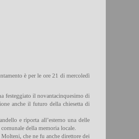
tamento è per le ore 21 di mercoledì
o ha festeggiato il novantacinquesimo di
ione anche il futuro della chiesetta di
ndello e riporta all’esterno una delle
io comunale della memoria locale.
 Molteni
, che ne fu anche direttore dei