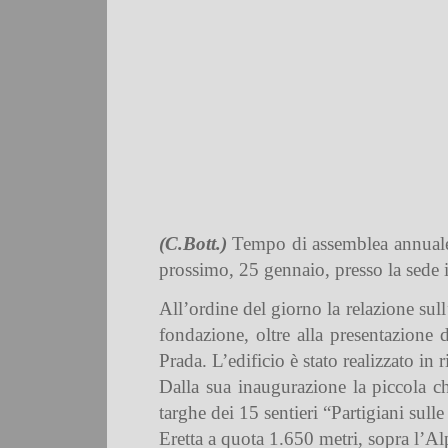
(C.Bott.)
Tempo di assemblea annuale 
prossimo, 25 gennaio, presso la sede 
All’ordine del giorno la relazione sull
fondazione, oltre alla presentazione d
Prada. L’edificio è stato realizzato in 
Dalla sua inaugurazione la piccola ch
targhe dei 15 sentieri “Partigiani sul
Eretta a quota 1.650 metri, sopra l’Al