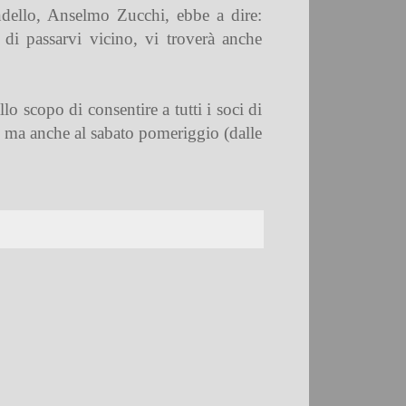
ndello,
Anselmo Zucchi
, ebbe a dire:
 di passarvi vicino, vi troverà anche
llo scopo di consentire a tutti i soci di
23) ma anche al sabato pomeriggio (dalle