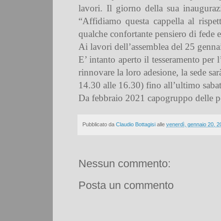
lavori. Il giorno della sua inaugura
“Affidiamo questa cappella al rispet
qualche confortante pensiero di fede e
Ai lavori dell’assemblea del 25 genna
E’ intanto aperto il tesseramento per
rinnovare la loro adesione, la sede sar
14.30 alle 16.30) fino all’ultimo saba
Da febbraio 2021 capogruppo delle p
Pubblicato da
Claudio Bottagisi
alle
venerdì, gennaio 20, 2
Nessun commento:
Posta un commento