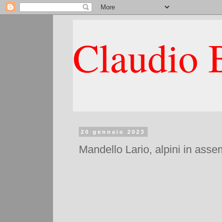
Claudio B
20 gennaio 2023
Mandello Lario, alpini in asse