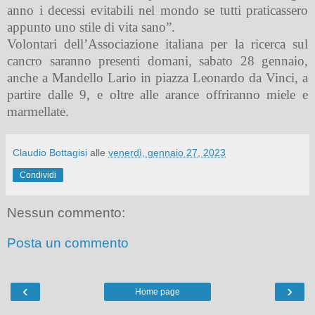
anno i decessi evitabili nel mondo se tutti praticassero
appunto uno stile di vita sano”.
Volontari dell’Associazione italiana per la ricerca sul
cancro saranno presenti domani, sabato 28 gennaio,
anche a Mandello Lario in piazza Leonardo da Vinci, a
partire dalle 9, e oltre alle arance offriranno miele e
marmellate.
Claudio Bottagisi
alle
venerdì, gennaio 27, 2023
Condividi
Nessun commento:
Posta un commento
‹
›
Home page