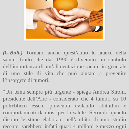
(C.Bott.)
Tornano anche quest’anno le arance della
salute, frutto che dal 1990 è divenuto un simbolo
dell’importanza di un’alimentazione sana e in generale
di uno stile di vita che può aiutare a prevenire
l’insorgere di tumori.
“Un tema sempre più urgente - spiega Andrea Sironi,
presidente dell’Airc - considerato che 4 tumori su 10
potrebbero essere prevenuti evitando abitudini e
comportamenti dannosi per la salute. Secondo quanto
dicono le stime elaborate nell’ambito di uno studio
recente, sarebbero infatti quasi 4 milioni e mezzo ogni