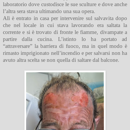
laboratorio dove custodisce le sue sculture e dove anche
l’altra sera stava ultimando
una sua opera.
Alì è entrato in casa per intervenire sul salvavita dopo
che nel locale in cui stava lavorando era saltata la
corrente e si è trovato di fronte le fiamme, divampate a
partire dalla cucina. L’istinto lo ha portato ad
“attraversare” la barriera di fuoco, ma in quel modo è
rimasto imprigionato nell’incendio e per salvarsi non ha
avuto altra scelta se non quella di saltare dal balcone.