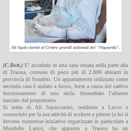
Alì Squicciarini al Centro grandi ustionati del "Niguarda".
(C.Bott.)
E’ accaduto in una casa situata nella parte alta
di Traona, comune di poco più di 2.800 abitanti in
provincia di Sondrio. Un appartamento utilizzato come
seconda casa è andato a fuoco, forse a causa del cattivo
funzionamento di una stufa. Immediato l’allarme
lanciato dal proprietario.
Si tratta di Alì Squicciarini, residente a Lecco e
conosciuto per la sua attività di scultore e pittore (a lui si
devono numerose iniziative organizzate in particolare a
Mandello Lario), che appunto a Traona ha un