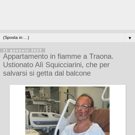
▼
31 gennaio 2023
Appartamento in fiamme a Traona.
Ustionato Alì Squicciarini, che per
salvarsi si getta dal balcone