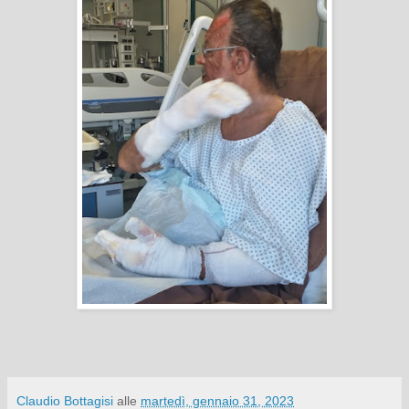
Claudio Bottagisi
alle
martedì, gennaio 31, 2023