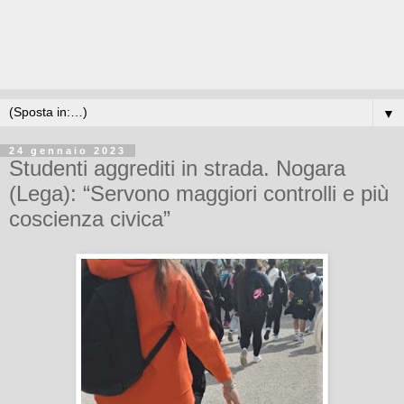
▼
24 gennaio 2023
Studenti aggrediti in strada. Nogara
(Lega): “Servono maggiori controlli e più
coscienza civica”