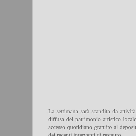
La settimana sarà scandita da attivit
diffusa del patrimonio artistico loca
accesso quotidiano gratuito al deposito
dei recenti interventi di restauro.