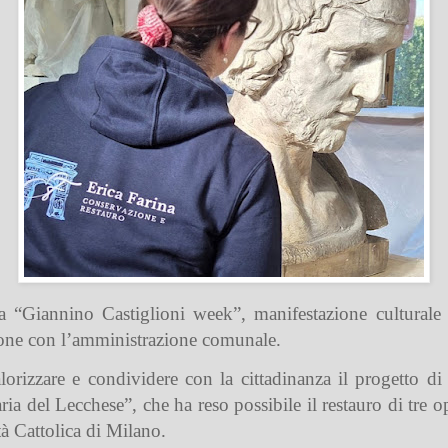
la “Giannino Castiglioni week”, manifestazione culturale
ione con l’amministrazione comunale.
alorizzare e condividere con la cittadinanza il progetto d
 del Lecchese”, che ha reso possibile il restauro di tre oper
tà Cattolica di Milano.