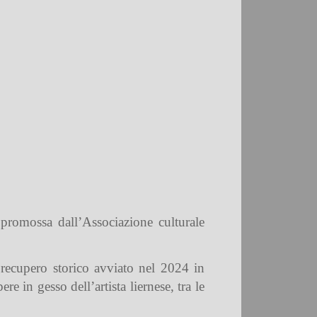
 promossa dall’Associazione culturale
i recupero storico avviato nel 2024 in
e in gesso dell’artista liernese, tra le