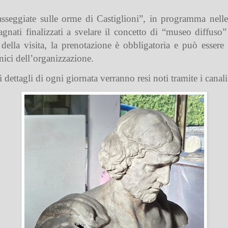
sseggiate sulle orme di Castiglioni”, in programma nell
pagnati finalizzati a svelare il concetto di “museo diffuso” 
i della visita, la prenotazione è obbligatoria e può esser
onici dell’organizzazione.
ettagli di ogni giornata verranno resi noti tramite i canali 