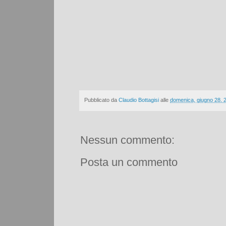
Pubblicato da
Claudio Bottagisi
alle
domenica, giugno 28, 
Nessun commento:
Posta un commento