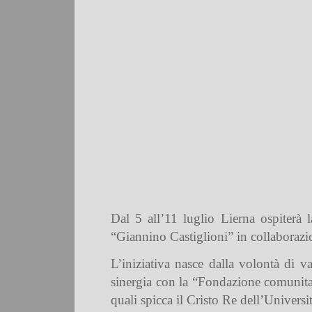
Dal 5 all’11 luglio Lierna ospiterà 
“Giannino Castiglioni” in collaboraz
L’iniziativa nasce dalla volontà di v
sinergia con la “Fondazione comunitaria
quali spicca il Cristo Re dell’Universi