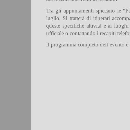
Tra gli appuntamenti spiccano le “Pa
luglio. Si tratterà di itinerari accom
queste specifiche attività e ai luogh
ufficiale o contattando i recapiti telef
Il programma completo dell’evento e i d