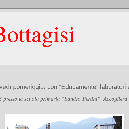
ottagisi
ovedì pomeriggio, con “Educamente” laboratori e
16 presso la scuola primaria “Sandro Pertini”.
Accoglierà