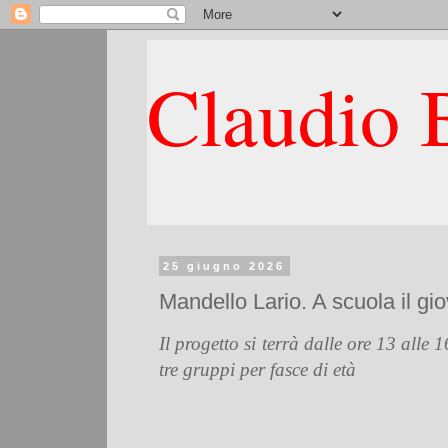
Claudio B
25 giugno 2026
Mandello Lario. A scuola il gi
Il progetto si terrà
dalle ore 13 alle 
tre gruppi per fasce di età