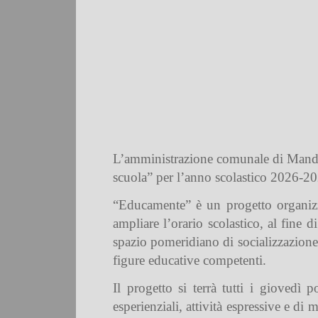
L’amministrazione comunale di Mandell
scuola”
per l’anno scolastico 2026-20
“
Educamente
”
è un progetto organiz
ampliare l’orario scolastico, al fine d
spazio pomeridiano di socializzazione 
figure educative competenti.
Il progetto si terrà
tutti i giovedì 
esperienziali, attività espressive e di