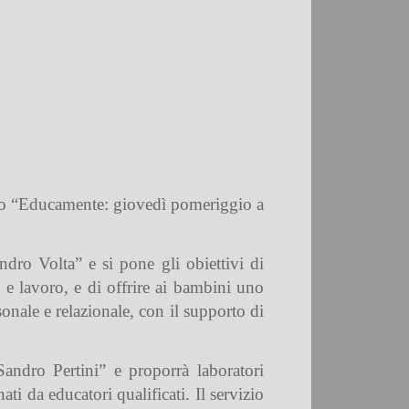
to “Educamente: giovedì pomeriggio a
dro Volta” e si pone gli obiettivi di
a e lavoro,
e di offrire ai bambini uno
onale e relazionale, con il supporto di
Sandro Pertini”
e proporrà laboratori
ti da educatori qualificati. Il servizio