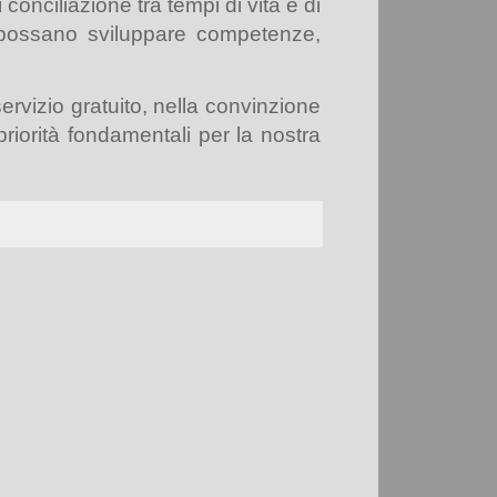
 conciliazione tra tempi di vita e di
 possano sviluppare competenze,
rvizio gratuito, nella convinzione
riorità fonda
mentali per la nostra