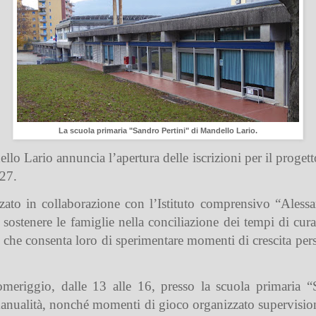
La scuola primaria "Sandro Pertini" di Mandello Lario.
o Lario annuncia l’apertura delle iscrizioni per il
proget
27.
zato in collaborazione con l’Istituto comprensivo “Alessan
i
sostenere le famiglie nella conciliazione dei tempi di cur
che consenta loro di sperimentare momenti di crescita pers
pomeriggio, dalle 13 alle 16, presso la scuola primaria “
 manualità, nonché momenti di gioco organizzato supervisiona