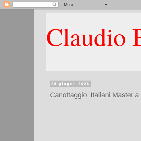
Claudio B
28 giugno 2026
Canottaggio. Italiani Master a 