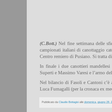
(C.Bott.)
Nel fine settimana delle sfi
campionati italiani di canottaggio ca
Centro remiero di Pusiano. Si tratta d
In finale i due canottieri mandelle
Superti e Massimo Varesi e l’armo del
Nel bilancio di Fasoli e Cantoni c’è 
Luca Fumagalli (per la cronaca ex med
Pubblicato da
Claudio Bottagisi
alle
domenica, giugno 28, 