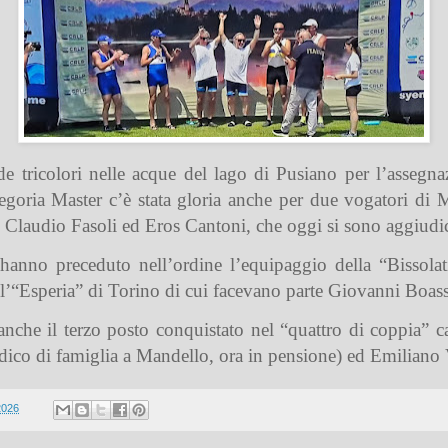
de tricolori nelle acque del lago di Pusiano per l’assegnaz
tegoria Master c’è stata gloria anche per due vogatori di 
i Claudio Fasoli ed Eros Cantoni, che oggi si sono aggiudica
si hanno preceduto nell’ordine l’equipaggio della “Bisso
l’“Esperia” di Torino di cui facevano parte Giovanni Boas
anche il terzo posto conquistato nel “quattro di coppia” 
ico di famiglia a Mandello, ora in pensione) ed Emiliano V
2026