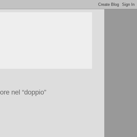
lore nel “doppio”