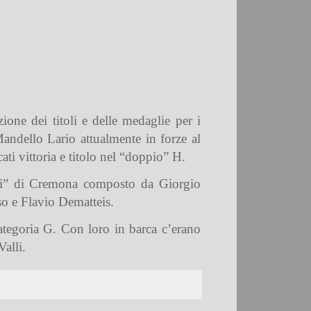
ione dei titoli e delle medaglie per i
Mandello Lario attualmente in forze al
ti vittoria e titolo nel “doppio” H.
lati” di Cremona composto da Giorgio
so e Flavio Dematteis.
categoria G. Con loro in barca c’erano
alli.