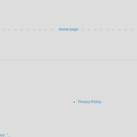
Home page
Privacy Policy
o. “...