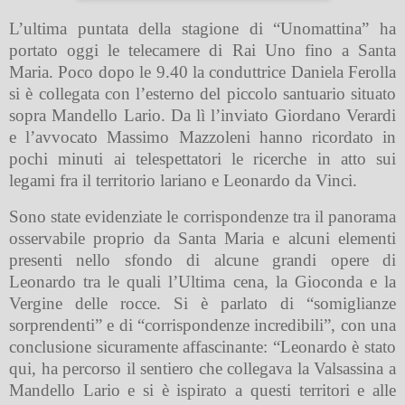
L’ultima puntata della stagione di “Unomattina” ha
portato oggi le telecamere di Rai Uno fino a Santa
Maria. Poco dopo le 9.40 la conduttrice Daniela Ferolla
si è collegata con l’esterno del piccolo santuario situato
sopra Mandello Lario. Da lì l’inviato Giordano Verardi
e l’avvocato Massimo Mazzoleni hanno ricordato in
pochi minuti ai telespettatori le ricerche in atto sui
legami fra il territorio lariano e Leonardo da Vinci.
Sono state evidenziate le corrispondenze tra il panorama
osservabile proprio da Santa Maria e alcuni elementi
presenti nello sfondo di alcune grandi opere di
Leonardo tra le quali l’Ultima cena, la Gioconda e la
Vergine delle rocce. Si è parlato di “somiglianze
sorprendenti” e di “corrispondenze incredibili”, con una
conclusione sicuramente affascinante: “Leonardo è stato
qui, ha percorso il sentiero che collegava la Valsassina a
Mandello Lario e si è ispirato a questi territori e alle