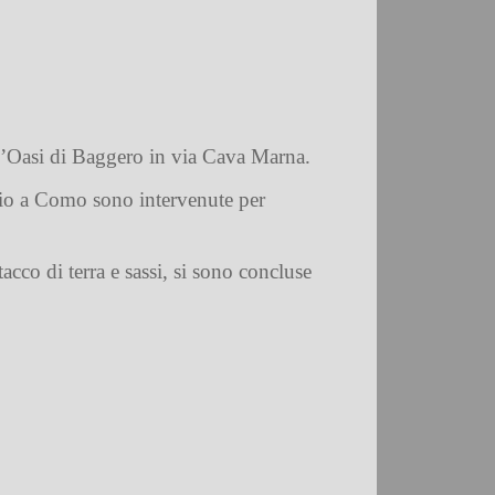
 l’Oasi di Baggero in via Cava Marna.
ggio a Como sono intervenute per
tacco di terra e sassi, si sono concluse