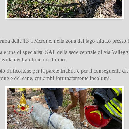
prima delle 13 a Merone, nella zona del lago situato presso
 e una di specialisti SAF della sede centrale di via Valle
civolati entrambi in un dirupo.
o difficoltose per la parete friabile e per il conseguente dis
rone e del cane, entrambi fortunatamente incolumi.