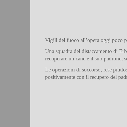
Vigili del fuoco all’opera oggi poco 
Una squadra del distaccamento di Erba
recuperare un cane e il suo padrone, s
Le operazioni di soccorso, rese piuttost
positivamente con il recupero del pad