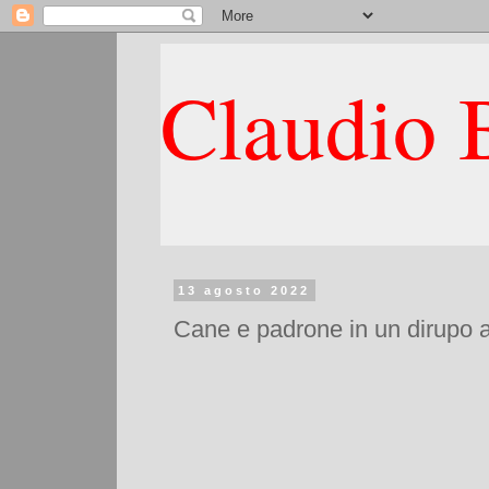
Claudio B
13 agosto 2022
Cane e padrone in un dirupo al