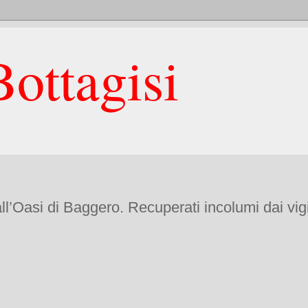
ottagisi
l’Oasi di Baggero. Recuperati incolumi dai vigi