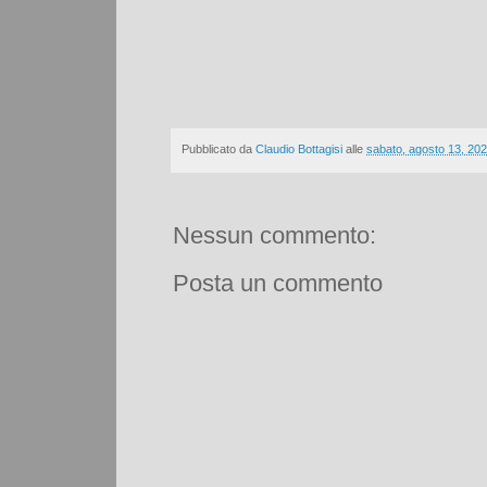
Pubblicato da
Claudio Bottagisi
alle
sabato, agosto 13, 20
Nessun commento:
Posta un commento