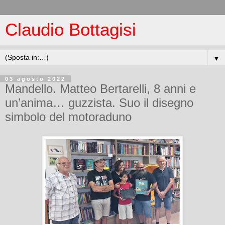
Claudio Bottagisi
▼
03 agosto 2022
Mandello. Matteo Bertarelli, 8 anni e
un’anima… guzzista. Suo il disegno
simbolo del motoraduno