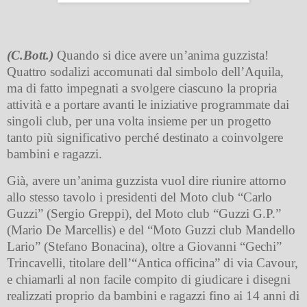
(C.Bott.)
Quando si dice avere un’anima guzzista!
Quattro sodalizi accomunati dal simbolo dell’Aquila,
ma di fatto impegnati a svolgere ciascuno la propria
attività e a portare avanti le iniziative programmate dai
singoli club, per una volta insieme per un progetto
tanto più significativo perché destinato a coinvolgere
bambini e ragazzi.
Già, avere un’anima guzzista vuol dire riunire attorno
allo stesso tavolo i presidenti del Moto club “Carlo
Guzzi” (Sergio Greppi), del Moto club “Guzzi G.P.”
(Mario De Marcellis) e del “Moto Guzzi club Mandello
Lario” (Stefano Bonacina), oltre a Giovanni “Gechi”
Trincavelli, titolare dell’“Antica officina” di via Cavour,
e chiamarli al non facile compito di giudicare i disegni
realizzati proprio da bambini e ragazzi fino ai 14 anni di