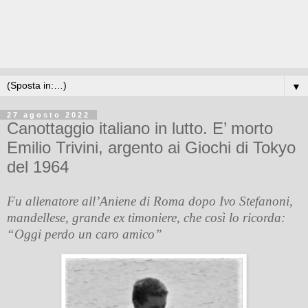
▼
27 agosto 2022
Canottaggio italiano in lutto. E’ morto
Emilio Trivini, argento ai Giochi di Tokyo
del 1964
Fu allenatore all’Aniene di Roma dopo Ivo Stefanoni,
mandellese, grande ex timoniere, che così lo ricorda:
“Oggi perdo un caro amico”