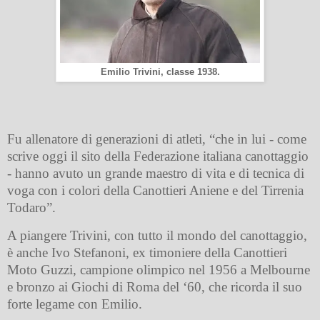
Emilio Trivini, classe 1938.
Fu allenatore di generazioni di atleti, “che in lui - come
scrive oggi il sito della Federazione italiana canottaggio
- hanno avuto un grande maestro di vita e di tecnica di
voga con i colori della Canottieri Aniene e del Tirrenia
Todaro”.
A piangere Trivini, con tutto il mondo del canottaggio,
è anche Ivo Stefanoni, ex timoniere della Canottieri
Moto Guzzi, campione olimpico nel 1956 a Melbourne
e bronzo ai Giochi di Roma del ‘60, che ricorda il suo
forte legame con Emilio.