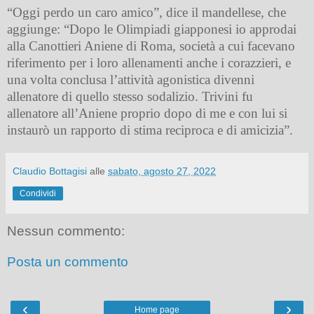
“Oggi perdo un caro amico”, dice il mandellese, che
aggiunge: “Dopo le Olimpiadi giapponesi io approdai
alla Canottieri Aniene di Roma, società a cui facevano
riferimento per i loro allenamenti anche i corazzieri, e
una volta conclusa l’attività agonistica divenni
allenatore di quello stesso sodalizio. Trivini fu
allenatore all’Aniene proprio dopo di me e con lui si
instaurò un rapporto di stima reciproca e di amicizia”.
Claudio Bottagisi
alle
sabato, agosto 27, 2022
Condividi
Nessun commento:
Posta un commento
‹
›
Home page