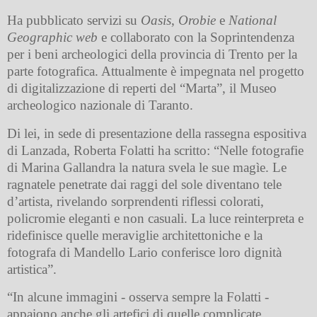
Ha pubblicato servizi su
Oasis
,
Orobie
e
National
Geographic web
e collaborato con la Soprintendenza
per i beni archeologici della provincia di Trento per la
parte fotografica. Attualmente è impegnata nel progetto
di digitalizzazione di reperti del “Marta”, il Museo
archeologico nazionale di Taranto.
Di lei, in sede di presentazione della rassegna espositiva
di Lanzada, Roberta Folatti ha scritto: “Nelle fotografie
di Marina Gallandra la natura svela le sue magìe. Le
ragnatele penetrate dai raggi del sole diventano tele
d’artista, rivelando sorprendenti riflessi colorati,
policromie eleganti e non casuali. La luce reinterpreta e
ridefinisce quelle meraviglie architettoniche e la
fotografa di Mandello Lario conferisce loro dignità
artistica”.
“In alcune immagini - osserva sempre la Folatti -
appaiono anche gli artefici di quelle complicate