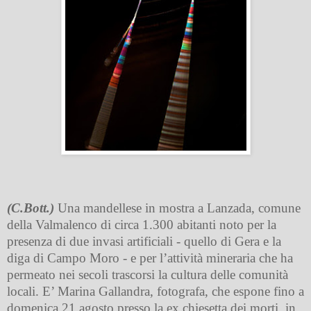
(C.Bott.)
Una mandellese in mostra a Lanzada, comune
della Valmalenco di circa 1.300 abitanti noto per la
presenza di due invasi artificiali - quello di Gera e la
diga di Campo Moro - e per l’attività mineraria che ha
permeato nei secoli trascorsi la cultura delle comunità
locali. E’ Marina Gallandra, fotografa, che espone fino a
domenica 21 agosto presso la ex chiesetta dei morti, in