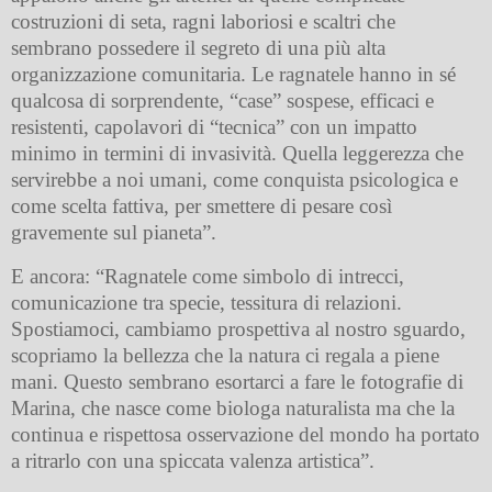
costruzioni di seta, ragni laboriosi e scaltri che
sembrano possedere il segreto di una più alta
organizzazione comunitaria. Le ragnatele hanno in sé
qualcosa di sorprendente, “case” sospese, efficaci e
resistenti, capolavori di “tecnica” con un impatto
minimo in termini di invasività. Quella leggerezza che
servirebbe a noi umani, come conquista psicologica e
come scelta fattiva, per smettere di pesare così
gravemente sul pianeta”.
E ancora: “Ragnatele come simbolo di intrecci,
comunicazione tra specie, tessitura di relazioni.
Spostiamoci, cambiamo prospettiva al nostro sguardo,
scopriamo la bellezza che la natura ci regala a piene
mani. Questo sembrano esortarci a fare le fotografie di
Marina, che nasce come biologa naturalista ma che la
continua e rispettosa osservazione del mondo ha portato
a ritrarlo con una spiccata valenza artistica”.