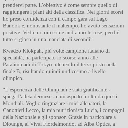
prendervi parte. L’obiettivo è come sempre quello di
raggiungere i piani alti della classifica. Nei giorni scorsi
ho preso confidenza con il campo gara sul Lago
Banook e, nonostante il maltempo, ho avuto sensazioni
positive. Vedremo ora come andranno le cose, perché
tutto si gioca in una manciata di secondi”.
Kwadzo Klokpah, più volte campione italiano di
specialità, ha partecipato lo scorso anno alle
Paralimpiadi di Tokyo ottenendo il terzo posto nella
finale B, risultando quindi undicesimo a livello
olimpico.
“L’esperienza delle Olimpiadi è stata gratificante -
spiega l’atleta derviese - e mi aspetto molto da questi
Mondiali. Voglio ringraziare i miei allenatori, la
Canottieri Lecco, la mia nutrizionista Lucia, i compagni
della Nazionale e gli sponsor. Grazie in particolare a
Dlounge, ai Vivai Fiordelmondo, ad Alba Optics, a