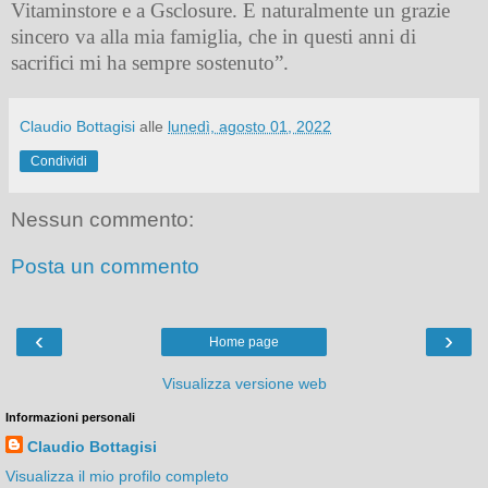
Vitaminstore e a Gsclosure. E naturalmente un grazie
sincero va alla mia famiglia, che in questi anni di
sacrifici mi ha sempre sostenuto”.
Claudio Bottagisi
alle
lunedì, agosto 01, 2022
Condividi
Nessun commento:
Posta un commento
‹
›
Home page
Visualizza versione web
Informazioni personali
Claudio Bottagisi
Visualizza il mio profilo completo