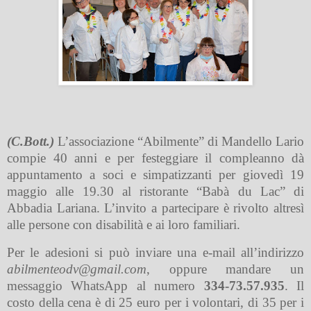
(C.Bott.)
L’associazione “Abilmente” di Mandello Lario
compie 40 anni e per festeggiare il compleanno dà
appuntamento a soci e simpatizzanti per giovedì 19
maggio alle 19.30 al ristorante “Babà du Lac” di
Abbadia Lariana. L’invito a partecipare è rivolto altresì
alle persone con disabilità e ai loro familiari.
Per le adesioni si può inviare una e-mail all’indirizzo
abilmenteodv
@
gmail.com
,
oppure mandare un
messaggio WhatsApp al numero
334-73.57.935
. Il
costo della cena è di 25 euro per i volontari, di 35 per i