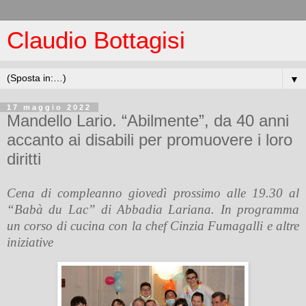
Claudio Bottagisi
▼
17 maggio 2022
Mandello Lario. “Abilmente”, da 40 anni
accanto ai disabili per promuovere i loro
diritti
Cena di compleanno giovedì prossimo alle 19.30 al
“Babà du Lac” di Abbadia Lariana. In programma
un corso di cucina con la chef Cinzia Fumagalli e altre
iniziative