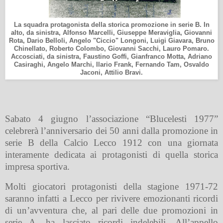
La squadra protagonista della storica promozione in serie B. In
alto, da sinistra, Alfonso Marcelli, Giuseppe Meraviglia, Giovanni
Rota, Dario Belloli, Angelo "Ciccio" Longoni, Luigi Giavara, Bruno
Chinellato, Roberto Colombo, Giovanni Sacchi, Lauro Pomaro.
Accosciati, da sinistra, Faustino Goffi, Gianfranco Motta, Adriano
Casiraghi, Angelo Marchi, Ilario Frank, Fernando Tam, Osvaldo
Jaconi, Attilio Bravi.
Sabato 4 giugno l’associazione “Blucelesti 1977”
celebrerà l’anniversario
dei 50 anni dalla promozione in
serie B della Calcio Lecco 1912 con una giornata
interamente dedicata
ai protagonisti di quella storica
impresa sportiva.
Molti giocatori protagonisti della stagione 1971-72
saranno infatti a Lecco per rivivere emozionanti ricordi
di un’avventura che, al pari delle due promozioni in
serie A, ha lasciato ricordi indelebili.
All’appello