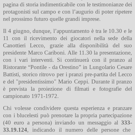
pagina di storia indimenticabile con le
testimonianze dei
protagonisti sul campo e con l’augurio di poter ripetere
nel prossimo futuro
quelle grandi imprese.
Il 4 giugno, dunque, l’appuntamento è tra le 10.30 e le
11 con il ricevimento dei giocatori nella sede della
Canottieri Lecco, grazie alla disponibilità del
suo
presidente Marco Cariboni. Alle 11.30 la presentazione,
con
i vari
interventi. Si continuerà con il pranzo al
Ristorante “Pontile - da Orestino” in
Lungolario Cesare
Battisti, storico ritrovo per i pranzi pre-partita del Lecco
e del
"presidentissimo" Mario Ceppi. Durante il pranzo
è prevista la proiezione di filmati e fotografie del
c
ampionato 1971-1972.
Chi volesse condividere questa esperienza e pranzare
con i blucelesti può prenotare la propria partecipazione
(40 euro a persona) inviando
un messaggio al
333-
33.19.124
, indicando il numero delle persone che