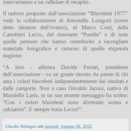
interverranno
e un cellulare di recapito.
Il raduno proposto dall’associazione “Blucelesti 1977”
vede la collaborazione di Antonello Longoni (come
detto ideatore dell’evento), di Marco
Corti, della
Canottieri Lecco, del ristorante “Pontile” e di tutte
quelle persone che hanno contribuito
a raccogliere
materiale fotografico e cartaceo di quella stupenda
stagione.
“A loro - afferma Davide Ferrari, presidente
dell’associazione - va un grazie
sincero da parete di chi
ama i colori blucelesti indipendentemente dai risultati e
dalle categorie. Non a caso Osvaldo Jaconi, nativo di
Mandello Lario, in un suo recente messaggio ha scritto:
“Con i colori blucelesti sono diventato uomo e
calciatore”. E sempre forza Lecco!”.
Claudio Bottagisi
alle
giovedì, maggio 26, 2022