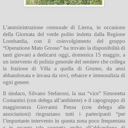
L’amministrazione comunale di Lierna, in occasione
della Giornata del verde pulito indetta dalla Regione
Lombardia, con il coinvolgimento del gruppo
“Operazione Mato Grosso” ha trovato la disponibilità di
tanti giovani a dedicarsi oggi, domenica 15 maggio, a
un intervento di pulizia generale del sentiero che collega
la frazione di Villa a quella di Grumo, da anni
abbandonata e invasa da rovi, erbacce e immondizia di
ogni genere.
Il sindaco, Silvano Stefanoni, la sua “vice” Simonetta
Costantini (con delega all’ambiente) e il capogruppo di
maggioranza Giovanni Pensa (con delega alle
associazioni) ringraziano tutti i partecipanti “per
l’importante intervento in questa zona poco frequentata
e in quanto tale soggetta anche all’abbandono di