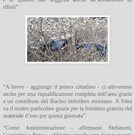
rifiuti”.
“A breve - aggiunge il primo cittadino - ci attiveremo
anche per una riqualificazione completa dell’area grazie
a un contributo del Bacino imbrifero montano. A Silea
va il nostro particolare grazie per la fornitura gratuita del
materiale d’uso per questa giornata”.
“Come Amministrazione - affermano Stefanoni,
Costantini e Pensa - abbiamo accolto con favore questa