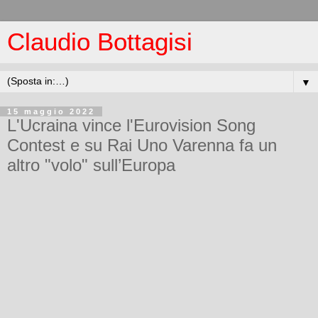
Claudio Bottagisi
▼
15 maggio 2022
L'Ucraina vince l'Eurovision Song
Contest e su Rai Uno Varenna fa un
altro "volo" sull’Europa