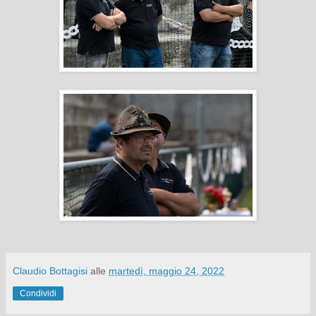
Claudio Bottagisi
alle
martedì, maggio 24, 2022
Condividi