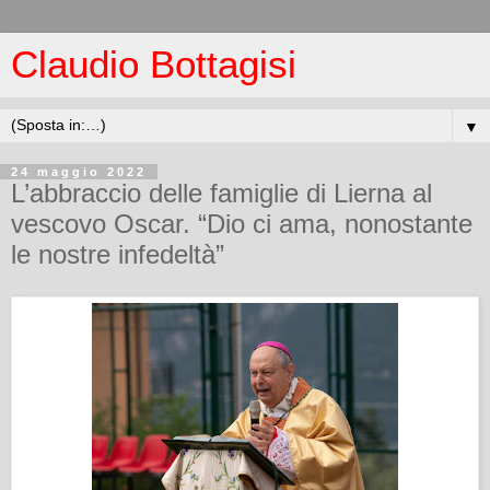
Claudio Bottagisi
▼
24 maggio 2022
L’abbraccio delle famiglie di Lierna al
vescovo Oscar. “Dio ci ama, nonostante
le nostre infedeltà”