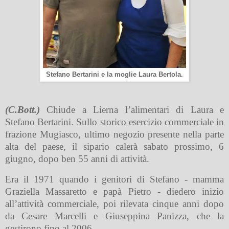
Stefano Bertarini e la moglie Laura Bertola.
(C.Bott.)
Chiude a Lierna l’alimentari di Laura e
Stefano Bertarini. Sullo storico esercizio commerciale in
frazione Mugiasco, ultimo negozio presente nella parte
alta del paese, il sipario calerà sabato prossimo, 6
giugno, dopo ben 55 anni di attività.
Era il 1971 quando i genitori di Stefano - mamma
Graziella Massaretto e papà Pietro - diedero inizio
all’attività commerciale, poi rilevata cinque anni dopo
da Cesare Marcelli e Giuseppina Panizza, che la
gestirono fino al 2006.