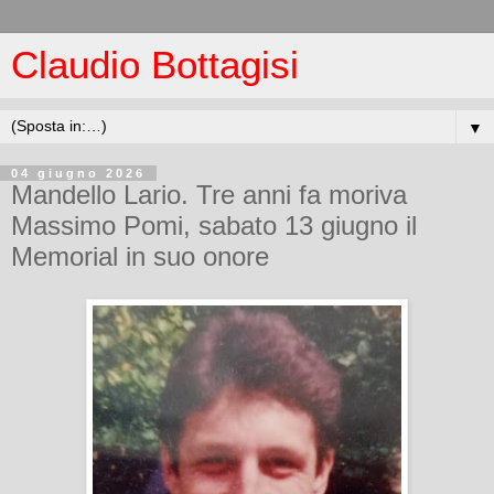
Claudio Bottagisi
▼
04 giugno 2026
Mandello Lario. Tre anni fa moriva
Massimo Pomi, sabato 13 giugno il
Memorial in suo onore