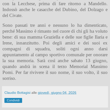
con la
Lecchese
, prima di fare ritorno a Mandello.
Indossò anche le casacche del Dubino, del Dolzago e
del Civate.
Sono passati tre anni e nessuno lo ha dimenticato,
perché Massimo è rimasto nel cuore di chi gli ha voluto
bene: di sua mamma Graziella e delle sue figlie Ilaria e
Irene, innanzitutto. Poi degli amici e dei suoi ex
compagni di squadra, soliti ogni anno darsi
appuntamento al campo sportivo comunale per onorare
la sua memoria. Sarà così anche sabato 13 giugno,
quando andrà in scena il terzo Memorial Massimo
Pomi. Per far rivivere
il suo nome, il suo volto, il suo
sorriso.
Claudio Bottagisi
alle
giovedì, giugno 04, 2026
Condividi