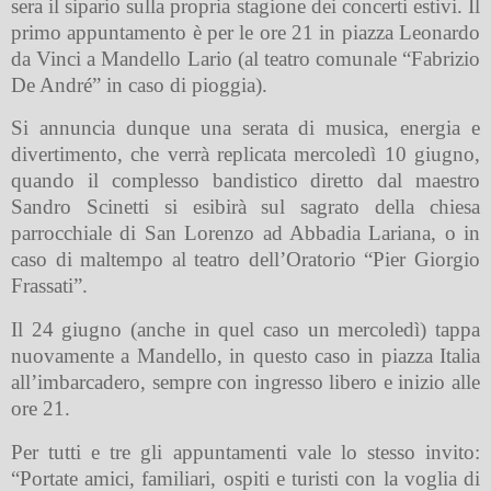
sera il sipario sulla propria stagione dei concerti estivi. Il
primo appuntamento è per le ore 21 in piazza Leonardo
da Vinci a Mandello Lario (al teatro comunale “Fabrizio
De André” in caso di pioggia).
Si annuncia dunque una serata di musica, energia e
divertimento, che verrà replicata mercoledì 10 giugno,
quando il complesso bandistico diretto dal maestro
Sandro Scinetti si esibirà sul sagrato della chiesa
parrocchiale di San Lorenzo ad Abbadia Lariana, o in
caso di maltempo al teatro dell’Oratorio “Pier Giorgio
Frassati”.
Il 24 giugno (anche in quel caso un mercoledì) tappa
nuovamente a Mandello, in questo caso in piazza Italia
all’imbarcadero, sempre con ingresso libero e inizio alle
ore 21.
Per tutti e tre gli appuntamenti vale lo stesso invito:
“Portate amici, familiari, ospiti e turisti con la voglia di