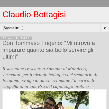
Claudio Bottagisi
▼
23 aprile 2020
Don Tommaso Frigerio: “Mi ritrovo a
imparare quanto sia bello servire gli
ultimi”
Il sacerdote cresciuto a Somana di Mandello,
vicerettore per il biennio teologico del seminario di
Bergamo, svolge in queste settimane l’incarico di
cappellano in una Rsa del capoluogo orobico