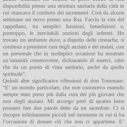
disponibilità presso una struttura sanitaria della città in
cui mancava il conforto dei sacramenti. Così da alcune
settimane mi trovo presso una Rsa. Faccio la vita del
cappellano, tra semplici funzioni, benedizioni e,
purtroppo, le inevitabili unzioni degli infermi. Ho
trovato un ambiente dove, a dispetto delle cronache, si
continua a prendersi cura degli anziani e dei malati, con
un personale che in molteplici occasioni ha mostrato
un’umanità commovente, dichiarando di esserci, oltre
che da un punto di vista sanitario, anche da quello
spirituale”.
Quindi altre significative riflessioni di don Tommaso:
“E’ un mondo particolare, che non conoscevo essendo
sempre stato preso più dalla cura dei più giovani che
non degli anziani. Mi accorgo però di quanto bene
possano fare due parole dette da un sacerdote. Ci si
riscopre infinitamente piccoli nel momento in cui si ha
l’occasione di donare ciò che non ci appartiene. E’