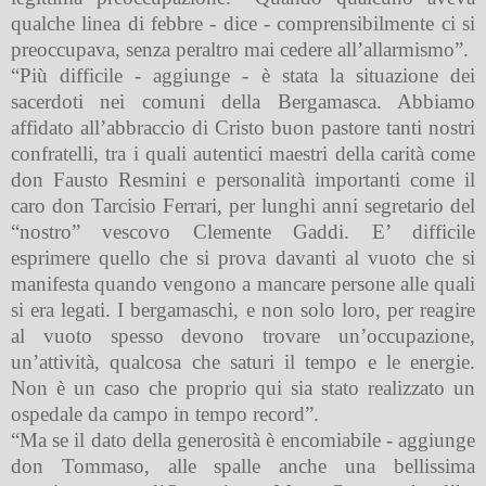
qualche linea di febbre - dice - comprensibilmente ci si
preoccupava, senza peraltro mai cedere all’allarmismo”.
“Più difficile - aggiunge - è stata la situazione dei
sacerdoti nei comuni della Bergamasca. Abbiamo
affidato all’abbraccio di Cristo buon pastore tanti nostri
confratelli, tra i quali autentici maestri della carità come
don Fausto Resmini e personalità importanti come il
caro don Tarcisio Ferrari, per lunghi anni segretario del
“nostro” vescovo Clemente Gaddi. E’ difficile
esprimere quello che si prova davanti al vuoto che si
manifesta quando vengono a mancare persone alle quali
si era legati. I bergamaschi, e non solo loro, per reagire
al vuoto spesso devono trovare un’occupazione,
un’attività, qualcosa che saturi il tempo e le energie.
Non è un caso che proprio qui sia stato realizzato un
ospedale da campo in tempo record”.
“Ma se il dato della generosità è encomiabile - aggiunge
don Tommaso, alle spalle anche una bellissima