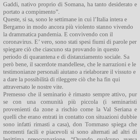
Gaddi, nativo proprio di Somana, ha tanto desiderato e
portato a compimento”.
Queste, si sa, sono le settimane in cui l’Italia intera e
Bergamo in modo ancora più violento stanno vivendo
la drammatica pandemia. E convivendo con il
coronavirus. E’ vero, sono stati spesi fiumi di parole per
spiegare ciò che ciascuno sta provando in questo
periodo di quarantena e di distanziamento sociale. Sa
però bene, il sacerdote mandellese, che le narrazioni e le
testimonianze personali aiutano a rielaborare il vissuto e
a dare la possibilità di rileggere ciò che ha fin qui
attraversato le nostre vite.
Premesso che il seminario è rimasto sempre attivo, pur
se con una comunità più piccola (i seminaristi
provenienti da zone a rischio come la Val Seriana e
quelli che erano entrati in contatto con situazioni dubbie
sono infatti rimasti a casa), don Tommaso spiega che
momenti facili e piacevoli si sono alternati ad altri di
legittima preoccupazione. “Quando qualcuno aveva