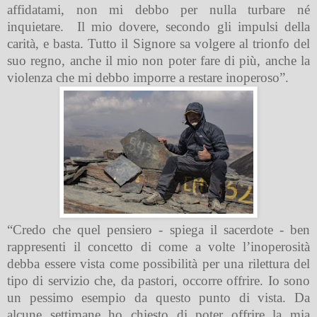
affidatami, non mi debbo per nulla turbare né
inquietare.
Il mio dovere, secondo gli impulsi della
carità, e basta. Tutto il Signore sa volgere al trionfo del
suo regno, anche il mio non poter fare di più, anche la
violenza che mi debbo imporre a restare inoperoso”.
“Credo che quel pensiero - spiega il sacerdote - ben
rappresenti il concetto di come a volte l’inoperosità
debba essere vista come possibilità per una rilettura del
tipo di servizio che, da pastori, occorre offrire. Io sono
un pessimo esempio da questo punto di vista. Da
alcune settimane ho chiesto di poter offrire la mia