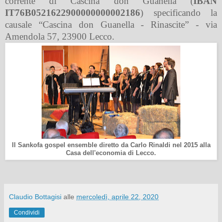
corrente di Cascina don Guanella (
IBAN
IT76B0521622900000000002186
) specificando la
causale “Cascina don Guanella - Rinascite” - via
Amendola 57, 23900 Lecco.
Il Sankofa gospel ensemble diretto da Carlo Rinaldi nel 2015 alla
Casa dell'economia di Lecco.
Claudio Bottagisi
alle
mercoledì, aprile 22, 2020
Condividi