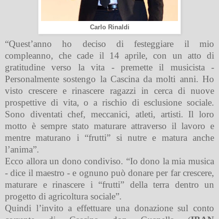
Carlo Rinaldi
“Quest’anno ho deciso di festeggiare il mio
compleanno, che cade il 14 aprile, con un atto di
gratitudine verso la vita - premette il musicista -
Personalmente sostengo la Cascina da molti anni. Ho
visto crescere e rinascere ragazzi in cerca di nuove
prospettive di vita, o a rischio di esclusione sociale.
Sono diventati chef, meccanici, atleti, artisti. Il loro
motto è sempre stato maturare attraverso il lavoro e
mentre maturano i “frutti” si nutre e matura anche
l’anima”.
Ecco allora un dono condiviso. “Io dono la mia musica
- dice il maestro - e ognuno può donare per far crescere,
maturare e rinascere i “frutti” della terra dentro un
progetto di agricoltura sociale”.
Quindi l’invito a effettuare una donazione sul conto