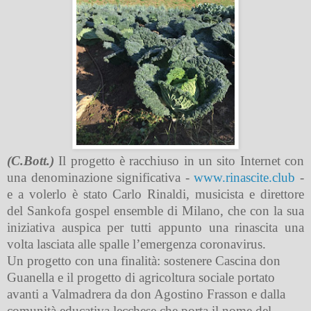
(C.Bott.)
Il progetto è racchiuso in un sito Internet con
una denominazione significativa -
www.rinascite.club
-
e a volerlo è stato Carlo Rinaldi, musicista e direttore
del Sankofa gospel ensemble di Milano, che con la sua
iniziativa auspica per tutti appunto una rinascita una
volta lasciata alle spalle l’emergenza coronavirus.
Un progetto con una finalità: sostenere Cascina don
Guanella e il progetto di agricoltura sociale portato
avanti a Valmadrera da don Agostino Frasson e dalla
comunità educativa lecchese che porta il nome del