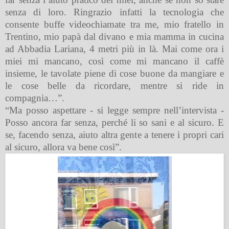
senza di loro. Ringrazio infatti la tecnologia che
consente buffe videochiamate tra me, mio fratello in
Trentino, mio papà dal divano e mia mamma in cucina
ad Abbadia Lariana, 4 metri più in là. Mai come ora i
miei mi mancano, così come mi mancano il caffè
insieme, le tavolate piene di cose buone da mangiare e
le cose belle da ricordare, mentre si ride in
compagnia…”.
“Ma posso aspettare - si legge sempre nell’intervista -
Posso ancora far senza, perché li so sani e al sicuro. E
se, facendo senza, aiuto altra gente a tenere i propri cari
al sicuro, allora va bene così”.