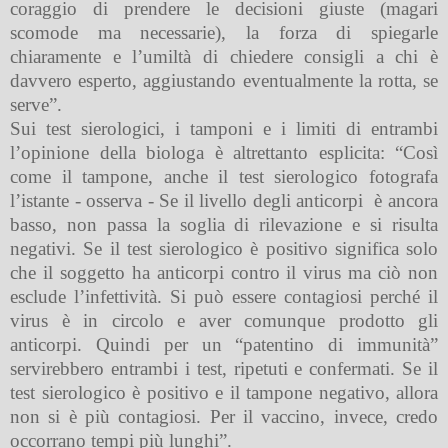
coraggio di prendere le decisioni giuste (magari
scomode ma necessarie), la forza di spiegarle
chiaramente e l’umiltà di chiedere consigli a chi è
davvero esperto, aggiustando eventualmente la rotta, se
serve”.
Sui test sierologici, i tamponi e i limiti di entrambi
l’opinione della biologa è altrettanto esplicita: “Così
come il tampone, anche il test sierologico fotografa
l’istante - osserva - Se il livello degli anticorpi
è ancora
basso, non passa la soglia di rilevazione e si risulta
negativi. Se il test sierologico è positivo significa solo
che il soggetto ha anticorpi contro il virus ma ciò non
esclude l’infettività. Si può essere contagiosi perché il
virus è in circolo e aver comunque prodotto gli
anticorpi. Quindi per un “patentino di immunità”
servirebbero entrambi i test, ripetuti e confermati. Se il
test sierologico è positivo e il tampone negativo, allora
non si è più contagiosi. Per il vaccino, invece, credo
occorrano tempi più lunghi”.