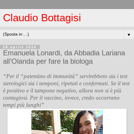
Claudio Bottagisi
▼
28 aprile 2020
Emanuela Lonardi, da Abbadia Lariana
all’Olanda per fare la biologa
“Per il “patentino di immunità” servirebbero sia i test
sierologici sia i tamponi, ripetuti e confermati. Se il test
è positivo e il tampone negativo, allora non si è più
contagiosi. Per il vaccino, invece, credo occorrano
tempi più lunghi”