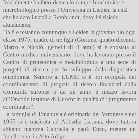
Inizialmente ha fatto ricerca in campo biochimico e
microbiologico presso l’Università di Leiden, la città
che ha dato i natali a Rembrandt, dove lei risiede
attualmente.
Da lì e restando comunque a Leiden la giovane biologa,
classe 1975, madre di tre figli (Corinna, quattordicenne,
Marco e Nicolò, gemelli di 8 anni) si è spostata al
Centro medico universitario, dove ha lavorato presso il
Centro di proteomica e metabolomica a una serie di
progetti di ricerca per lo sviluppo della diagnostica
oncologica. Sempre al LUMC si è poi occupata del
coordinamento di progetti di ricerca finanziati dalla
Comunità europea e da un anno e mezzo lavora
all’Oncode Institute di Utrecht in qualità di “programme
coordinator”.
La famiglia di Emanuela è originaria del Veronese e nel
1965 si è trasferita ad Abbadia Lariana, dove tuttora
abitano mamma Gabriella e papà Enzo, mentre un
fratello vive in Alto Adige.