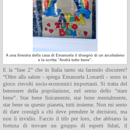
A una finestra della casa di Emanuela il disegno di un arcobaleno
e la scritta "Andrà tutto bene".
E la “fase 2” che in Italia tanto sta facendo discutere?
“Oltre alla salute - spiega Emanuela Lonardi - sono in
gioco risvolti socio-economici importanti. Si tratta del
benessere della popolazione, nel senso dello “stare
bene”. Star bene fisicamente, star bene mentalmente,
star bene su questo pianeta, tutti insieme. Non mi sento
di dare consigli a chi deve prendere le decisioni, ma
non li invidio. Faccio il tifo per loro, che abbiano la
fortuna di trovare un gruppo di esperti fidati, il