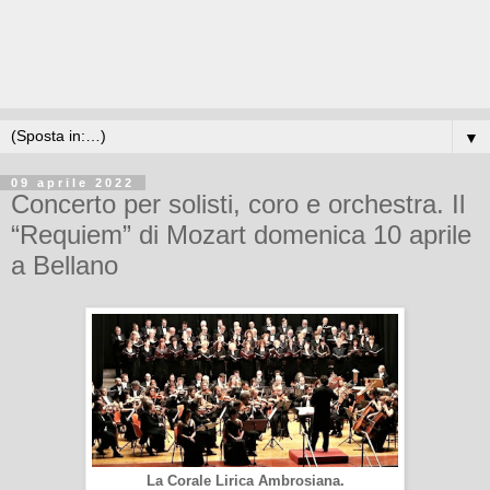
▼
09 aprile 2022
Concerto per solisti, coro e orchestra. Il
“Requiem” di Mozart domenica 10 aprile
a Bellano
La Corale Lirica Ambrosiana.