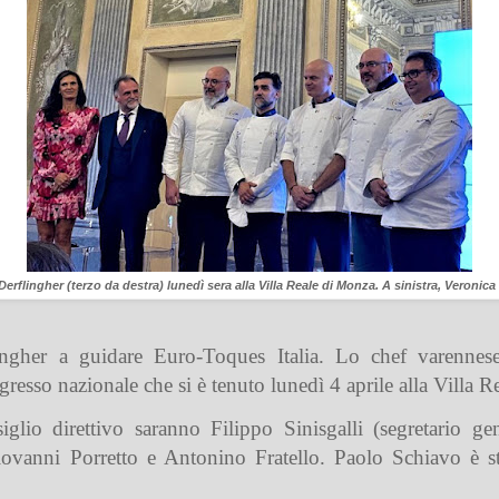
Derflingher (terzo da destra) lunedì sera alla Villa Reale di Monza. A sinistra, Veronica 
ngher a
guidare Euro-Toques Italia. Lo chef varennes
resso nazionale che si è tenuto lunedì 4 aprile alla Villa 
iglio direttivo saranno
Filippo Sinisgalli
(segretario ge
ovanni Porretto
e
Antonino Fratello
.
Paolo Schiavo
è st