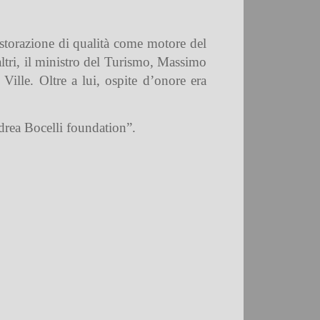
istorazione di qualità come motore del
ltri, il
ministro del Turismo, Massimo
a Ville.
Oltre a lui, ospite d’onore era
ndrea Bocelli foundation”.