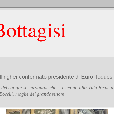
ottagisi
lingher confermato presidente di Euro-Toques I
 del congresso nazionale che si è tenuto alla Villa Reale 
ocelli, moglie del grande tenore