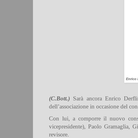
Enrico 
(C.Bott.)
Sarà ancora Enrico Derfli
dell’associazione
in occasione del cong
Con lui, a comporre il nuovo cons
vicepresidente),
Paolo Gramaglia
,
Gi
revisore.