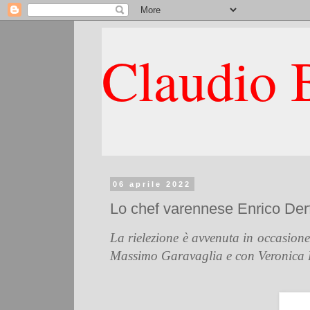
Claudio B
06 aprile 2022
Lo chef varennese Enrico Derf
La rielezione è avvenuta in occasione
Massimo Garavaglia e con Veronica B