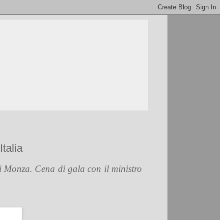
talia
di Monza. Cena di gala con il ministro