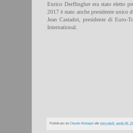
Enrico Derflingher era stato eletto p
2017 è stato anche presidente unico d
Jean Castadot, presidente di Euro-To
International.
Pubblicato da
Claudio Bottagisi
alle
mercoledì, aprile 06, 2