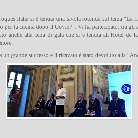
oques Italia si è tenuta una tavola rotonda sul tema “
La r
o per la cucina dopo il Covid?
”. Vi ha partecipato, tra gli a
ato anche alla cena di gala che si è tenuta all’Hotel de l
enore.
da un grande successo e il ricavato è stato devoluto alla “A