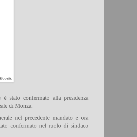
Bocelli.
e è stato confermato
alla presidenza
Reale di Monza.
nerale nel precedente mandato e ora
ato confermato nel ruolo di sindaco