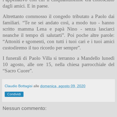
dagli amici. E in paese.
Altrettanto commosso il congedo tributato a Paolo dai
familiari. “Te ne sei andato così, a modo tuo - hanno
scritto mamma Lena e papà Nino - senza lasciarci
neanche il tempo di salutarti”. Poi poche altre parole:
“Attoniti e sgomenti, con tutti i tuoi cari e i tuoi amici
custodiremo il tuo ricordo per sempre”.
I funerali di Paolo Villa si terranno a Mandello lunedì
10 agosto, alle ore 15, nella chiesa parrocchiale del
“Sacro Cuore”.
Claudio Bottagisi
alle
domenica, agosto 09, 2020
Condividi
Nessun commento: