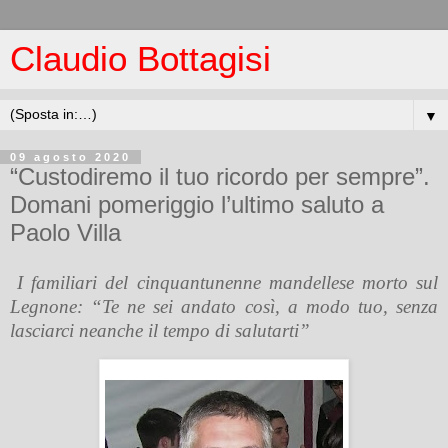
Claudio Bottagisi
▼
09 agosto 2020
“Custodiremo il tuo ricordo per sempre”.
Domani pomeriggio l’ultimo saluto a
Paolo Villa
I familiari del cinquantunenne mandellese morto sul
Legnone: “Te ne sei andato così, a modo tuo, senza
lasciarci neanche il tempo di salutarti”