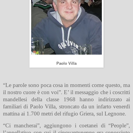
Paolo Villa
“Le parole sono poca cosa in momenti come questo, ma
il nostro cuore è con voi”. E’ il messaggio che i coscritti
mandellesi della classe 1968 hanno indirizzato ai
familiari di Paolo Villa, stroncato da un infarto venerdì
mattina ai 1.700 metri del rifugio Griera, sul Legnone.
“Ci mancherai”, aggiungono i coetanei di “People”,
l’appellativo con cui il cinquantunenne era conosciuto