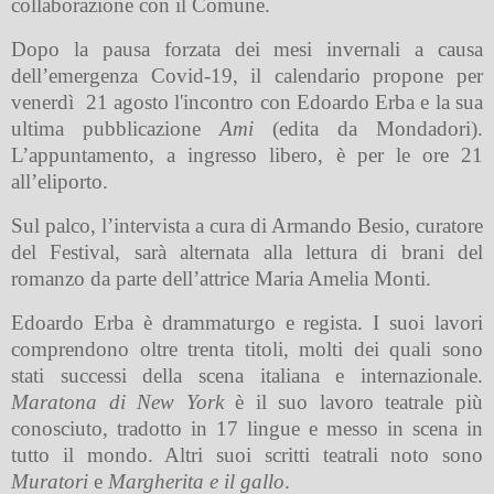
collaborazione con il
Comune
.
Dopo la pausa forzata dei mesi invernali a causa
dell’emergenza Covid-19, il calendario propone per
venerdì 21 agosto l'incontro con Edoardo Erba e la sua
ultima pubblicazione
Ami
(
edita da
Mondadori).
L’appuntamento, a ingresso libero, è per le ore 21
all’eliporto.
Sul palco, l’intervista a cura di Armando Besio, curatore
del Festival, sarà alternata alla lettura di brani del
romanzo da parte dell’attrice Maria Amelia Monti.
Edoardo Erba è drammaturgo e regista. I suoi lavori
comprendono oltre trenta titoli, molti dei quali sono
stati successi della scena italiana e internazionale.
Maratona di New York
è il suo lavoro teatrale più
conosciuto, tradotto in 17 lingue e messo in scena in
tutto il mondo. Altri suoi scritti teatrali noto sono
Muratori
e
Margherita e il
g
allo
.