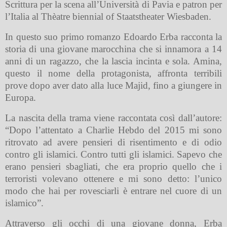
Scrittura per la scena all’Università di Pavia e patron per
l’Italia al Thèatre biennial of Staatstheater Wiesbaden.
In questo suo primo romanzo Edoardo Erba racconta la
storia di una giovane marocchina che si innamora a 14
anni di un ragazzo, che la lascia incinta e sola. Amina,
questo il nome della protagonista, affronta terribili
prove dopo aver dato alla luce Majid, fino a giungere in
Europa.
La nascita della trama viene raccontata così dall’autore:
“Dopo l’attentato a Charlie Hebdo del 2015 mi sono
ritrovato ad avere pensieri di risentimento e di odio
contro gli islamici. Contro tutti gli islamici. Sapevo che
erano pensieri sbagliati, che era proprio quello che i
terroristi volevano ottenere e mi sono detto: l’unico
modo che hai per rovesciarli è entrare nel cuore di un
islamico”.
Attraverso gli occhi di una giovane donna, Erba