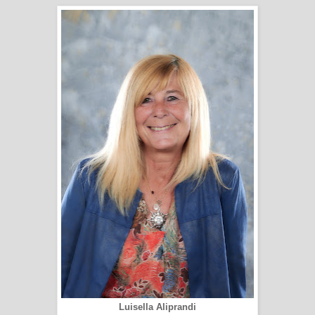
Luisella Aliprandi