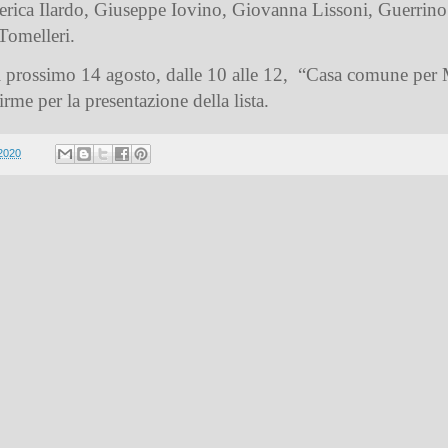
rica Ilardo, Giuseppe Iovino, Giovanna Lissoni, Guerrino
Tomelleri.
dì prossimo 14 agosto, dalle 10 alle 12, “Casa comune per 
rme per la presentazione della lista.
 2020