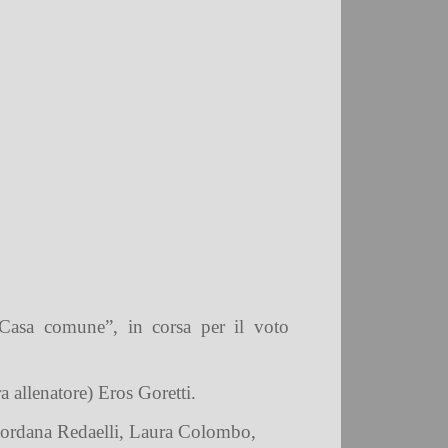
 “Casa comune”, in corsa per il voto
 allenatore) Eros Goretti.
 Giordana Redaelli, Laura Colombo,