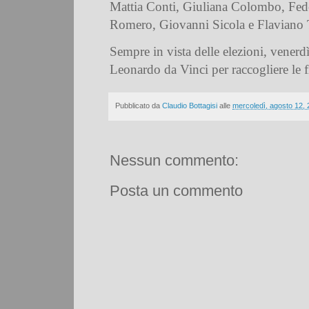
Mattia Conti, Giuliana Colombo, Fede
Romero, Giovanni Sicola e Flaviano 
Sempre in vista delle elezioni, vener
Leonardo da Vinci per raccogliere le fi
Pubblicato da
Claudio Bottagisi
alle
mercoledì, agosto 12,
Nessun commento:
Posta un commento