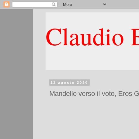
Claudio B
12 agosto 2020
Mandello verso il voto, Eros G