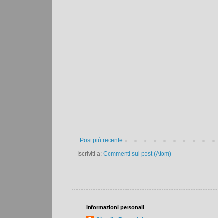
Post più recente
Iscriviti a:
Commenti sul post (Atom)
Informazioni personali