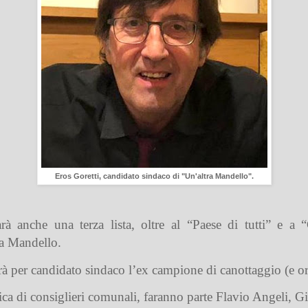
Eros Goretti, candidato sindaco di "Un'altra Mandello".
arà anche una terza lista, oltre al “Paese di tutti” e a
 a Mandello.
à per candidato sindaco l’ex campione di canottaggio (e ora
arica di consiglieri comunali, faranno parte Flavio Angeli,