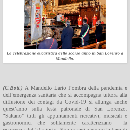
La celebrazione eucaristica dello scorso anno in San Lorenzo a
Mandello.
(C.Bott.)
A Mandello Lario l’ombra della pandemia e
dell’emergenza sanitaria che si accompagna tuttora alla
diffusione dei contagi da Covid-19 si allunga anche
quest’anno sulla festa patronale di San Lorenzo.
“Saltano” tutti gli appuntamenti ricreativi, musicali e
gastronomici che solitamente caratterizzano
la
ricorrenza del 10 agosto. Non ci sarà neppure la fiera di