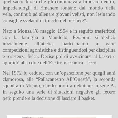
quel sacro fuoco che gli continuava a bruciare dentro,
impedendogli di rimanere lontano dal mondo della
vela, continuò ad allenare giovani velisti, non lesinando
consigli e svelando i trucchi del mestiere”.
Nato a Monza l’8 maggio 1954 e in seguito trasferitosi
con la famiglia a Mandello, Peraboni si dedicò
inizialmente all’atletica partecipando a varie
competizioni agonistiche e distinguendosi per disciplina
e resistenza fisica. Decise poi di avvicinarsi al basket e
approdò alla corte dell’Elettromeccanica Lecco.
Nel 1972 fu ceduto, con un’operazione per quegli anni
clamorosa, alla “Pallacanestro All’Onestà”, la seconda
squadra di Milano, che lo portò a debuttare in serie A.
In seguito una serie di situazioni negative gli fecero
però prendere la decisione di lasciare il basket.