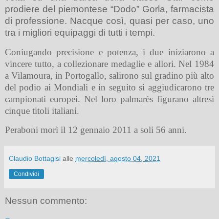
prodiere del
piemontese “Dodo” Gorla,
farmacista
di professione. Nacque così, quasi per caso, uno
tra i migliori equipaggi di tutti i tempi.
Coniugando precisione e potenza, i due iniziarono a
vincere tutto, a collezionare medaglie e allori. Nel 1984
a Vilamoura, in Portogallo, salirono sul gradino più alto
del podio ai Mondiali e in seguito si aggiudicarono tre
campionati europei. Nel loro palmarès figurano altresì
cinque titoli italiani.
Peraboni morì il 12 gennaio 2011 a soli 56 anni.
Claudio Bottagisi
alle
mercoledì, agosto 04, 2021
Condividi
Nessun commento: