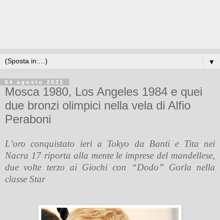
▼
04 agosto 2021
Mosca 1980, Los Angeles 1984 e quei
due bronzi olimpici nella vela di Alfio
Peraboni
L’oro conquistato ieri a Tokyo da Banti e Tita nei
Nacra 17 riporta alla mente le imprese del mandellese,
due volte terzo ai Giochi con “Dodo” Gorla nella
classe Star