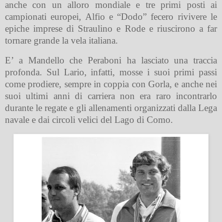
anche con un alloro mondiale e tre primi posti ai
campionati europei, Alfio e “Dodo” fecero rivivere le
epiche imprese di Straulino e Rode e riuscirono a far
tornare grande la vela italiana.
E’ a Mandello che Peraboni ha lasciato una traccia
profonda. Sul Lario, infatti, mosse i suoi primi passi
come prodiere, sempre in coppia con Gorla, e anche nei
suoi ultimi anni di carriera non era raro incontrarlo
durante le regate e gli allenamenti organizzati dalla Lega
navale e dai circoli velici del Lago di Como.