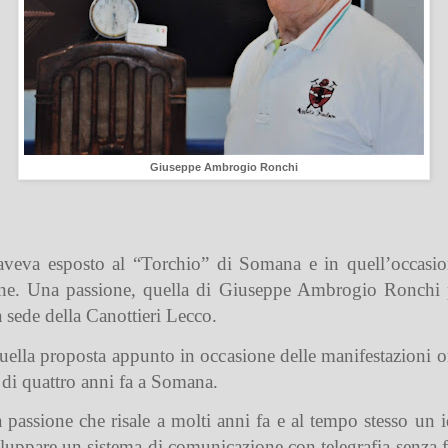
Giuseppe Ambrogio Ronchi
veva esposto al “Torchio” di Somana e in quell’occasion
zione. Una passione, quella di Giuseppe Ambrogio Ronchi 
 sede della Canottieri Lecco.
ella proposta appunto in occasione delle manifestazioni or
e di quattro anni fa a Somana.
a passione che risale a molti anni fa e al tempo stesso u
iluppare un sistema di comunicazione con telegrafia senza f