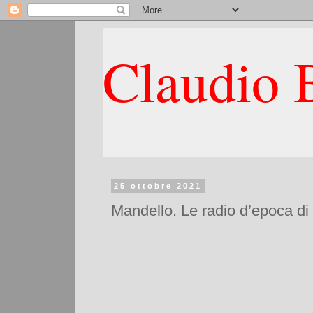
Claudio B
25 ottobre 2021
Mandello. Le radio d’epoca di