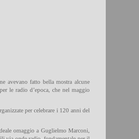
e avevano fatto bella mostra alcune
per le radio d’epoca, che nel maggio
ganizzate per celebrare i 120 anni del
n ideale omaggio a Guglielmo Marconi,
ili via onde radio, fondamentale per il