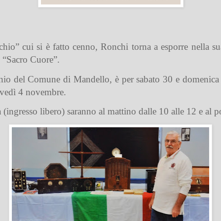
hio” cui si è fatto cenno, Ronchi torna a esporre nella su
l “Sacro Cuore”.
inio del Comune di Mandello, è per sabato 30 e domenica 31
iovedì 4 novembre.
ra (ingresso libero) saranno al mattino dalle 10 alle 12 e al