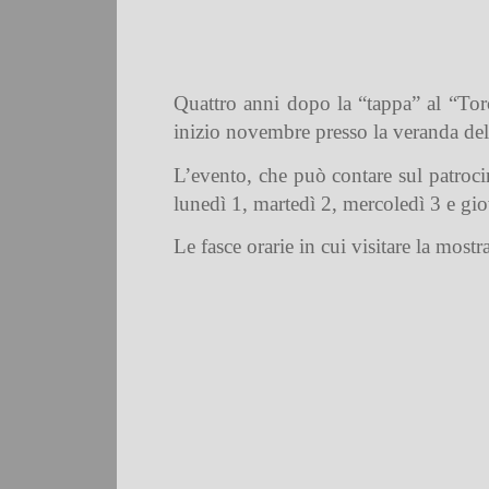
Quattro anni dopo la “tappa” al “Torc
inizio novembre presso la veranda de
L’evento, che può contare sul patroc
lunedì 1, martedì 2, mercoledì 3 e g
Le fasce orarie in cui visitare la most