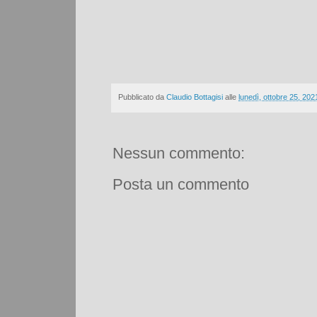
Pubblicato da
Claudio Bottagisi
alle
lunedì, ottobre 25, 202
Nessun commento:
Posta un commento